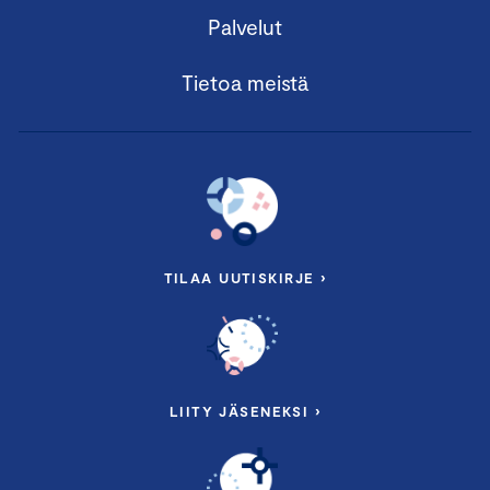
Palvelut
Tietoa meistä
TILAA UUTISKIRJE ›
LIITY JÄSENEKSI ›