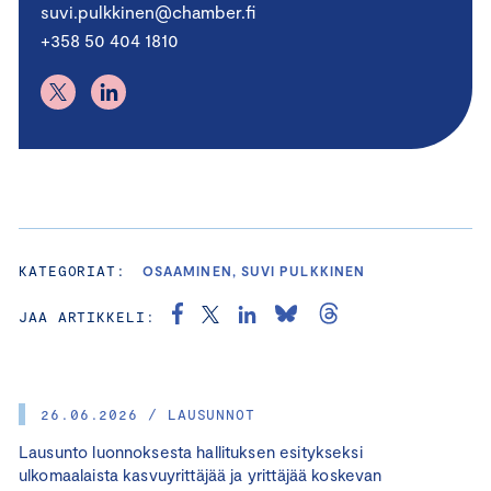
suvi.pulkkinen@chamber.fi
+358 50 404 1810
KATEGORIAT:
OSAAMINEN, SUVI PULKKINEN
JAA ARTIKKELI:
26.06.2026 / LAUSUNNOT
Lausunto luonnoksesta hallituksen esitykseksi
ulkomaalaista kasvuyrittäjää ja yrittäjää koskevan