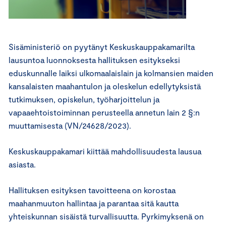
Sisäministeriö on pyytänyt Keskuskauppakamarilta
lausuntoa luonnoksesta hallituksen esitykseksi
eduskunnalle laiksi ulkomaalaislain ja kolmansien maiden
kansalaisten maahantulon ja oleskelun edellytyksistä
tutkimuksen, opiskelun, työharjoittelun ja
vapaaehtoistoiminnan perusteella annetun lain 2 §:n
muuttamisesta (VN/24628/2023).
Keskuskauppakamari kiittää mahdollisuudesta lausua
asiasta.
Hallituksen esityksen tavoitteena on korostaa
maahanmuuton hallintaa ja parantaa sitä kautta
yhteiskunnan sisäistä turvallisuutta. Pyrkimyksenä on