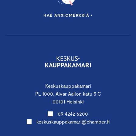
HAE ANSIOMERKKIÄ ›
Keskuskauppakamari
PL 1000, Alvar Aallon katu 5 C
00101 Helsinki
09 4242 6200
keskuskauppakamari@chamber.fi