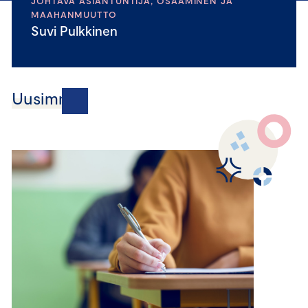
JOHTAVA ASIANTUNTIJA, OSAAMINEN JA
MAAHANMUUTTO
Suvi Pulkkinen
Uusimmat