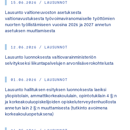
15.06.2026 / LAUSUNNOT
Lausunto valtioneuvoston asetuksesta
valtionavustuksesta työvoimaviranomaiselle työttömien
nuorten työllistämiseen vuosina 2026 ja 2027 annetun
asetuksen muuttamisesta
12.06.2026 / LAUSUNNOT
Lausunto luonnoksesta valtiovarainministeriön
selvitykseksi liikuntapalvelujen arvonlisäverokohtelusta
01.06.2026 / LAUSUNNOT
Lausunto hallituksen esityksen luonnoksesta laeiksi
yliopistolain, ammattikorkeakoululain, opintotukilain 4 §:n
ja korkeakouluopiskelijoiden opiskeluterveydenhuollosta
annetun lain 2 §:n muuttamisesta (tutkinto avoimena
korkeakouluopetuksena)