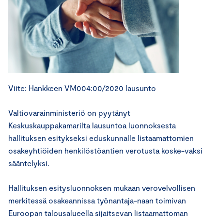
Viite: Hankkeen VM004:00/2020 lausunto
Valtiovarainministeriö on pyytänyt
Keskuskauppakamarilta lausuntoa luonnoksesta
hallituksen esitykseksi eduskunnalle listaamattomien
osakeyhtiöiden henkilöstöantien verotusta koske-vaksi
sääntelyksi.
Hallituksen esitysluonnoksen mukaan verovelvollisen
merkitessä osakeannissa työnantaja-naan toimivan
Euroopan talousalueella sijaitsevan listaamattoman