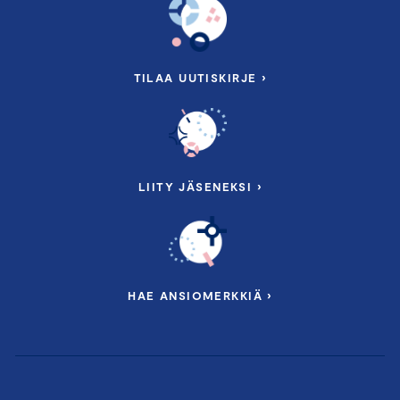
TILAA UUTISKIRJE ›
LIITY JÄSENEKSI ›
HAE ANSIOMERKKIÄ ›