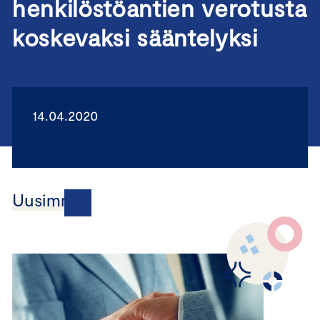
henkilöstöantien verotusta
koskevaksi sääntelyksi
14.04.2020
Uusimmat