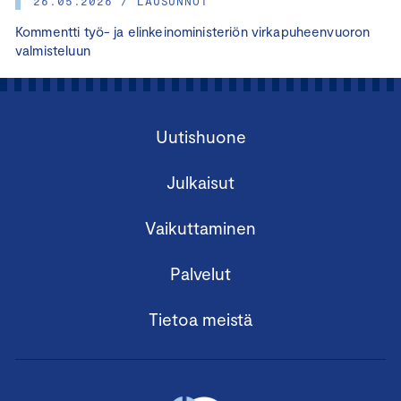
26.05.2026 / LAUSUNNOT
Kommentti työ- ja elinkeinoministeriön virkapuheenvuoron
valmisteluun
Uutishuone
Julkaisut
Vaikuttaminen
Palvelut
Tietoa meistä