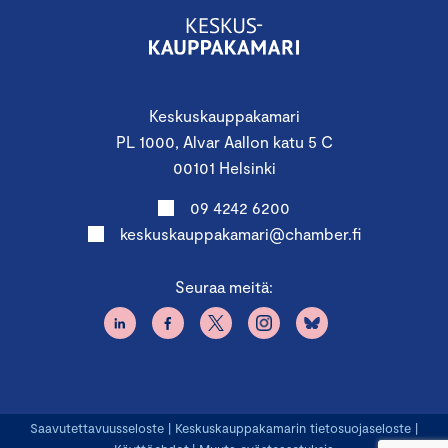
Keskuskauppakamari
PL 1000, Alvar Aallon katu 5 C
00101 Helsinki
09 4242 6200
keskuskauppakamari@chamber.fi
Seuraa meitä:
Saavutettavuusseloste
|
Keskuskauppakamarin tietosuojaseloste
|