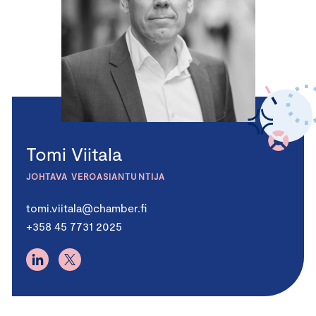
Tomi Viitala
JOHTAVA VEROASIANTUNTIJA
tomi.viitala@chamber.fi
+358 45 7731 2025