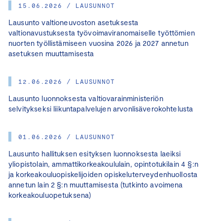
15.06.2026 / LAUSUNNOT
Lausunto valtioneuvoston asetuksesta
valtionavustuksesta työvoimaviranomaiselle työttömien
nuorten työllistämiseen vuosina 2026 ja 2027 annetun
asetuksen muuttamisesta
12.06.2026 / LAUSUNNOT
Lausunto luonnoksesta valtiovarainministeriön
selvitykseksi liikuntapalvelujen arvonlisäverokohtelusta
01.06.2026 / LAUSUNNOT
Lausunto hallituksen esityksen luonnoksesta laeiksi
yliopistolain, ammattikorkeakoululain, opintotukilain 4 §:n
ja korkeakouluopiskelijoiden opiskeluterveydenhuollosta
annetun lain 2 §:n muuttamisesta (tutkinto avoimena
korkeakouluopetuksena)