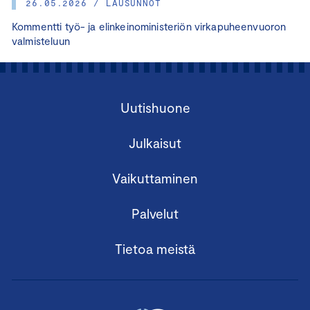
26.05.2026 / LAUSUNNOT
Kommentti työ- ja elinkeinoministeriön virkapuheenvuoron
valmisteluun
Uutishuone
Julkaisut
Vaikuttaminen
Palvelut
Tietoa meistä