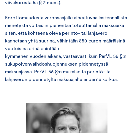
viivekorosta 5a § 2 mom.).
Korottomuudesta veronsaajalle aiheutuvaa laskennallista
menetystä voitaisiin pienentää toteuttamalla maksuaika
siten, että kohteena oleva perintö- tai lahjavero
kannetaan yhtä suurina, vähintään 850 euron määräisinä
vuotuisina erinä enintään
kymmenen vuoden aikana, vastaavasti kuin PerVL 56 §:n
sukupolvenvaihdoshuojennuksen pidennetyssä
maksuajassa. PerVL 56 §:n mukaiselta perintö- tai
lahjaveron pidennetyltä maksuajalta ei peritä korkoa.