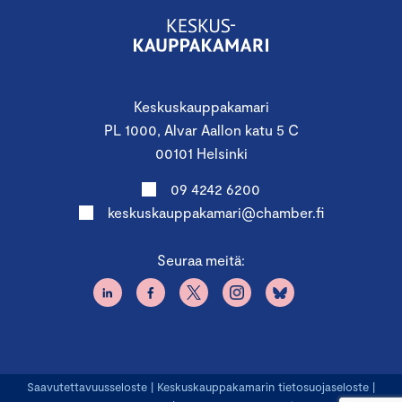
Keskuskauppakamari
PL 1000, Alvar Aallon katu 5 C
00101 Helsinki
09 4242 6200
keskuskauppakamari@chamber.fi
Seuraa meitä:
Saavutettavuusseloste
|
Keskuskauppakamarin tietosuojaseloste
|