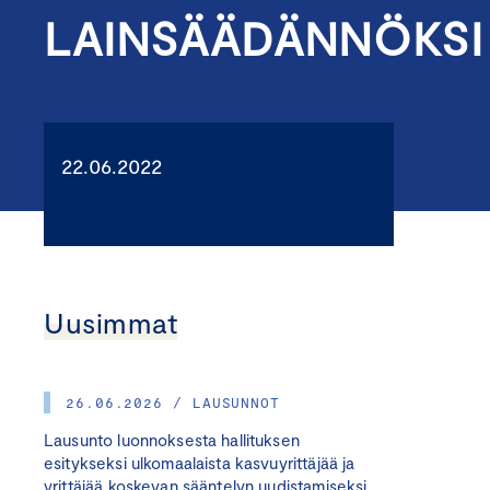
LAINSÄÄDÄNNÖKSI
22.06.2022
Uusimmat
26.06.2026 / LAUSUNNOT
Lausunto luonnoksesta hallituksen
esitykseksi ulkomaalaista kasvuyrittäjää ja
yrittäjää koskevan sääntelyn uudistamiseksi