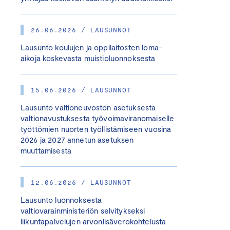
26.06.2026 / LAUSUNNOT
Lausunto koulujen ja oppilaitosten loma-
aikoja koskevasta muistioluonnoksesta
15.06.2026 / LAUSUNNOT
Lausunto valtioneuvoston asetuksesta
valtionavustuksesta työvoimaviranomaiselle
työttömien nuorten työllistämiseen vuosina
2026 ja 2027 annetun asetuksen
muuttamisesta
12.06.2026 / LAUSUNNOT
Lausunto luonnoksesta
valtiovarainministeriön selvitykseksi
liikuntapalvelujen arvonlisäverokohtelusta