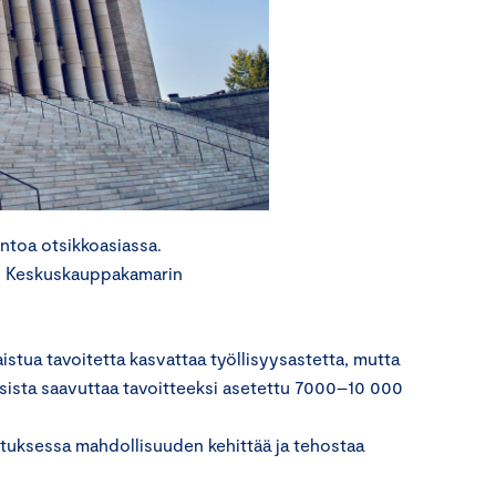
ntoa otsikkoasiassa.
a. Keskuskauppakamarin
stua tavoitetta kasvattaa työllisyysastetta, mutta
sista saavuttaa tavoitteeksi asetettu 7000–10 000
uksessa mahdollisuuden kehittää ja tehostaa