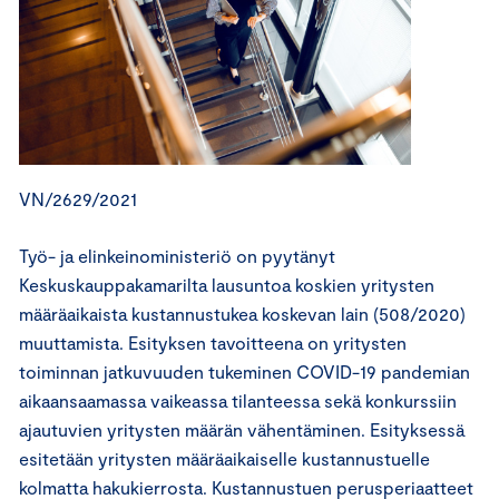
VN/2629/2021
Työ- ja elinkeinoministeriö on pyytänyt
Keskuskauppakamarilta lausuntoa koskien yritysten
määräaikaista kustannustukea koskevan lain (508/2020)
muuttamista. Esityksen tavoitteena on yritysten
toiminnan jatkuvuuden tukeminen COVID-19 pandemian
aikaansaamassa vaikeassa tilanteessa sekä konkurssiin
ajautuvien yritysten määrän vähentäminen. Esityksessä
esitetään yritysten määräaikaiselle kustannustuelle
kolmatta hakukierrosta. Kustannustuen perusperiaatteet