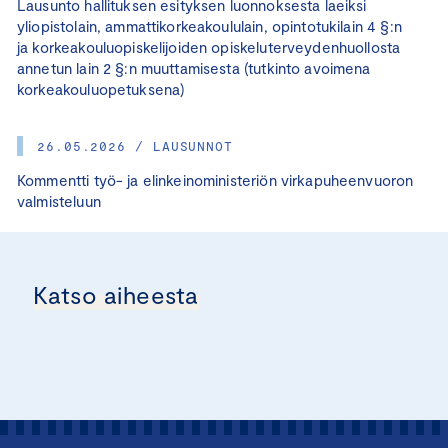
Lausunto hallituksen esityksen luonnoksesta laeiksi
yliopistolain, ammattikorkeakoululain, opintotukilain 4 §:n
ja korkeakouluopiskelijoiden opiskeluterveydenhuollosta
annetun lain 2 §:n muuttamisesta (tutkinto avoimena
korkeakouluopetuksena)
26.05.2026 / LAUSUNNOT
Kommentti työ- ja elinkeinoministeriön virkapuheenvuoron
valmisteluun
Katso aiheesta