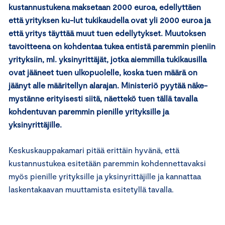
kustannustukena maksetaan 2000 euroa, edellyttäen
että yrityksen ku-lut tukikaudella ovat yli 2000 euroa ja
että yritys täyttää muut tuen edellytykset. Muutoksen
tavoitteena on kohdentaa tukea entistä paremmin pieniin
yrityksiin, ml. yksinyrittäjät, jotka aiemmilla tukikausilla
ovat jääneet tuen ulkopuolelle, koska tuen määrä on
jäänyt alle määritellyn alarajan. Ministeriö pyytää näke-
mystänne erityisesti siitä, näettekö tuen tällä tavalla
kohdentuvan paremmin pienille yrityksille ja
yksinyrittäjille.
Keskuskauppakamari pitää erittäin hyvänä, että
kustannustukea esitetään paremmin kohdennettavaksi
myös pienille yrityksille ja yksinyrittäjille ja kannattaa
laskentakaavan muuttamista esitetyllä tavalla.