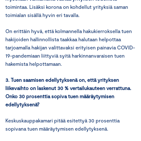
toimintaa. Lisäksi korona on kohdellut yrityksiä saman
toimialan sisällä hyvin eri tavalla.
On erittäin hyvä, että kolmannella hakukierroksella tuen
hakijoiden hallinnollista taakkaa halutaan helpottaa
tarjoamalla hakijan valittavaksi erityisen painavia COVID-
19-pandemiaan liittyviä syitä harkinnanvaraisen tuen
hakemista helpottamaan.
3. Tuen saamisen edellytyksenä on, että yrityksen
liikevaihto on laskenut 30 % vertailukauteen verrattuna.
Onko 30 prosenttia sopiva tuen määräytymisen
edellytyksenä?
Keskuskauppakamari pitää esitettyä 30 prosenttia
sopivana tuen määräytymisen edellytyksenä.