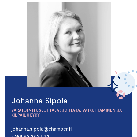
Johanna Sipola
VARATOIMITUSJOHTAJA; JOHTAJA, VAIKUTTAMINEN JA
KILPAILUKYKY
johanna.sipola@chamber.fi
+358 50 352 1172