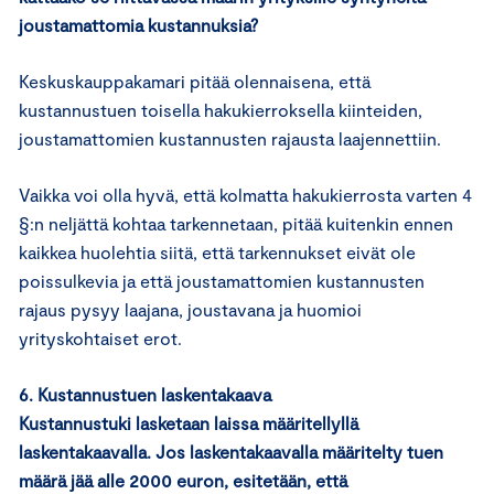
joustamattomia kustannuksia?
Keskuskauppakamari pitää olennaisena, että
kustannustuen toisella hakukierroksella kiinteiden,
joustamattomien kustannusten rajausta laajennettiin.
Vaikka voi olla hyvä, että kolmatta hakukierrosta varten 4
§:n neljättä kohtaa tarkennetaan, pitää kuitenkin ennen
kaikkea huolehtia siitä, että tarkennukset eivät ole
poissulkevia ja että joustamattomien kustannusten
rajaus pysyy laajana, joustavana ja huomioi
yrityskohtaiset erot.
6. Kustannustuen laskentakaava
Kustannustuki lasketaan laissa määritellyllä
laskentakaavalla. Jos laskentakaavalla määritelty tuen
määrä jää alle 2000 euron, esitetään, että