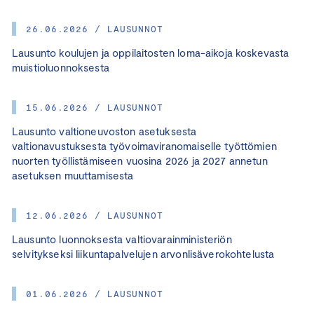
26.06.2026 / LAUSUNNOT
Lausunto koulujen ja oppilaitosten loma-aikoja koskevasta
muistioluonnoksesta
15.06.2026 / LAUSUNNOT
Lausunto valtioneuvoston asetuksesta
valtionavustuksesta työvoimaviranomaiselle työttömien
nuorten työllistämiseen vuosina 2026 ja 2027 annetun
asetuksen muuttamisesta
12.06.2026 / LAUSUNNOT
Lausunto luonnoksesta valtiovarainministeriön
selvitykseksi liikuntapalvelujen arvonlisäverokohtelusta
01.06.2026 / LAUSUNNOT