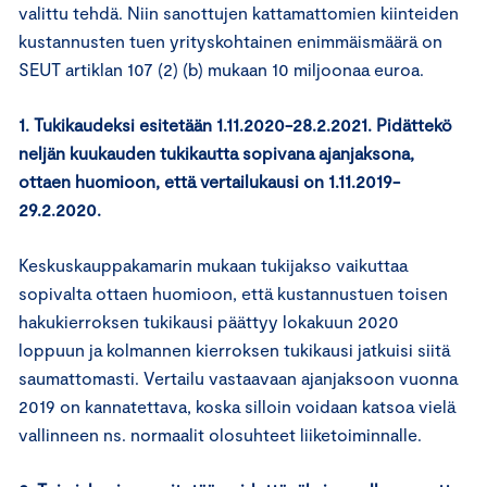
valittu tehdä. Niin sanottujen kattamattomien kiinteiden
kustannusten tuen yrityskohtainen enimmäismäärä on
SEUT artiklan 107 (2) (b) mukaan 10 miljoonaa euroa.
1. Tukikaudeksi esitetään 1.11.2020-28.2.2021. Pidättekö
neljän kuukauden tukikautta sopivana ajanjaksona,
ottaen huomioon, että vertailukausi on 1.11.2019-
29.2.2020.
Keskuskauppakamarin mukaan tukijakso vaikuttaa
sopivalta ottaen huomioon, että kustannustuen toisen
hakukierroksen tukikausi päättyy lokakuun 2020
loppuun ja kolmannen kierroksen tukikausi jatkuisi siitä
saumattomasti. Vertailu vastaavaan ajanjaksoon vuonna
2019 on kannatettava, koska silloin voidaan katsoa vielä
vallinneen ns. normaalit olosuhteet liiketoiminnalle.