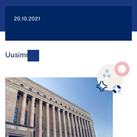
20.10.2021
Uusimmat