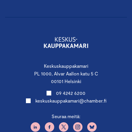
Keskuskauppakamari
PL 1000, Alvar Aallon katu 5 C
00101 Helsinki
09 4242 6200
keskuskauppakamari@chamber.fi
Seuraa meitä: