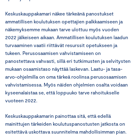
Keskuskauppakamari näkee tärkeänä panostukset
ammatillisen koulutuksen opettajien palkkaamiseen ja
näkemyksemme mukaan tarve ulottuu myös vuoden
2022 jälkeiseen aikaan. Ammatillisen koulutuksen laadun
turvaaminen vaatii riittävät resurssit opetukseen ja
tukeen. Perusosaamisen vahvistamiseen on
panostettava vahvasti, sillä eri tutkimusten ja selvitysten
mukaan osaamistaso näyttää laskevan. Laatu- ja tasa-
arvo-ohjelmilla on oma tärkeä roolinsa perusosaamisen
vahvistamisessa. Myös näiden ohjelmien osalta voidaan
kyseenalaistaa se, että loppuuko tarve rahoitukselle
vuoteen 2022.
Keskuskauppakamarin painottaa sitä, että edellä
mainittujen tärkeiden koulutuspanostusten jatkosta on
esitettävä uskottava suunnitelma mahdollisimman pian.