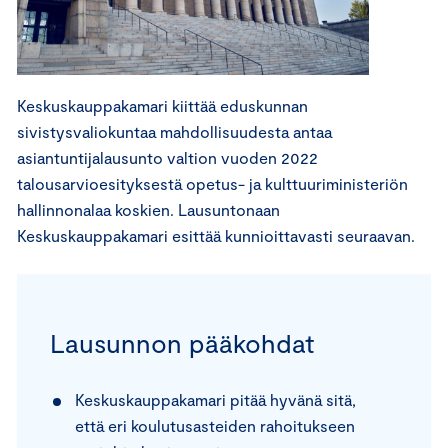
Keskuskauppakamari kiittää eduskunnan
sivistysvaliokuntaa mahdollisuudesta antaa
asiantuntijalausunto valtion vuoden 2022
talousarvioesityksestä opetus- ja kulttuuriministeriön
hallinnonalaa koskien. Lausuntonaan
Keskuskauppakamari esittää kunnioittavasti seuraavan.
Lausunnon pääkohdat
Keskuskauppakamari pitää hyvänä sitä,
että eri koulutusasteiden rahoitukseen