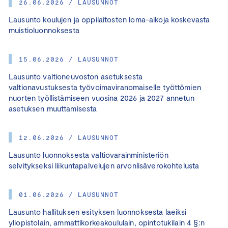
26.06.2026 / LAUSUNNOT
Lausunto koulujen ja oppilaitosten loma-aikoja koskevasta
muistioluonnoksesta
15.06.2026 / LAUSUNNOT
Lausunto valtioneuvoston asetuksesta
valtionavustuksesta työvoimaviranomaiselle työttömien
nuorten työllistämiseen vuosina 2026 ja 2027 annetun
asetuksen muuttamisesta
12.06.2026 / LAUSUNNOT
Lausunto luonnoksesta valtiovarainministeriön
selvitykseksi liikuntapalvelujen arvonlisäverokohtelusta
01.06.2026 / LAUSUNNOT
Lausunto hallituksen esityksen luonnoksesta laeiksi
yliopistolain, ammattikorkeakoululain, opintotukilain 4 §:n