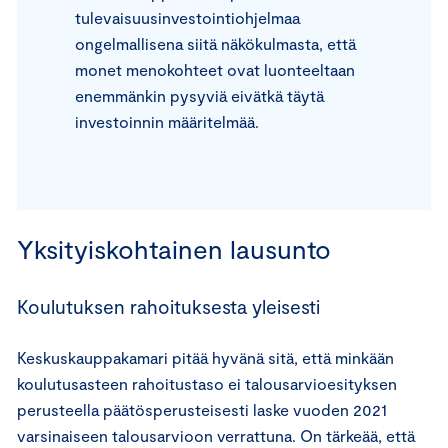
tulevaisuusinvestointiohjelmaa
ongelmallisena siitä näkökulmasta, että
monet menokohteet ovat luonteeltaan
enemmänkin pysyviä eivätkä täytä
investoinnin määritelmää.
Yksityiskohtainen lausunto
Koulutuksen rahoituksesta yleisesti
Keskuskauppakamari pitää hyvänä sitä, että minkään
koulutusasteen rahoitustaso ei talousarvioesityksen
perusteella päätösperusteisesti laske vuoden 2021
varsinaiseen talousarvioon verrattuna. On tärkeää, että