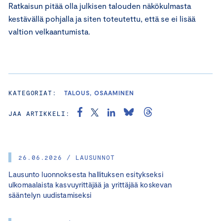
Ratkaisun pitää olla julkisen talouden näkökulmasta
kestävällä pohjalla ja siten toteutettu, että se ei lisää
valtion velkaantumista.
KATEGORIAT:
TALOUS, OSAAMINEN
JAA ARTIKKELI:
26.06.2026 / LAUSUNNOT
Lausunto luonnoksesta hallituksen esitykseksi
ulkomaalaista kasvuyrittäjää ja yrittäjää koskevan
sääntelyn uudistamiseksi