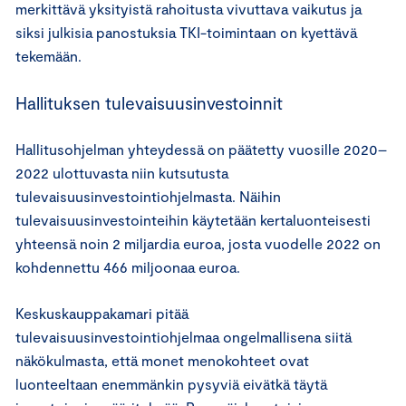
merkittävä yksityistä rahoitusta vivuttava vaikutus ja
siksi julkisia panostuksia TKI-toimintaan on kyettävä
tekemään.
Hallituksen tulevaisuusinvestoinnit
Hallitusohjelman yhteydessä on päätetty vuosille 2020–
2022 ulottuvasta niin kutsutusta
tulevaisuusinvestointiohjelmasta. Näihin
tulevaisuusinvestointeihin käytetään kertaluonteisesti
yhteensä noin 2 miljardia euroa, josta vuodelle 2022 on
kohdennettu 466 miljoonaa euroa.
Keskuskauppakamari pitää
tulevaisuusinvestointiohjelmaa ongelmallisena siitä
näkökulmasta, että monet menokohteet ovat
luonteeltaan enemmänkin pysyviä eivätkä täytä