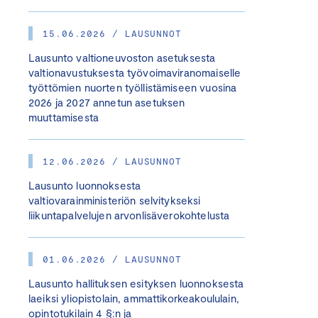
15.06.2026 / LAUSUNNOT
Lausunto valtioneuvoston asetuksesta
valtionavustuksesta työvoimaviranomaiselle
työttömien nuorten työllistämiseen vuosina
2026 ja 2027 annetun asetuksen
muuttamisesta
12.06.2026 / LAUSUNNOT
Lausunto luonnoksesta
valtiovarainministeriön selvitykseksi
liikuntapalvelujen arvonlisäverokohtelusta
01.06.2026 / LAUSUNNOT
Lausunto hallituksen esityksen luonnoksesta
laeiksi yliopistolain, ammattikorkeakoululain,
opintotukilain 4 §:n ja