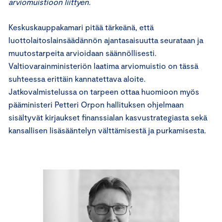
arviomuistioon liittyen.
Keskuskauppakamari pitää tärkeänä, että
luottolaitoslainsäädännön ajantasaisuutta seurataan ja
muutostarpeita arvioidaan säännöllisesti.
Valtiovarainministeriön laatima arviomuistio on tässä
suhteessa erittäin kannatettava aloite.
Jatkovalmistelussa on tarpeen ottaa huomioon myös
pääministeri Petteri Orpon hallituksen ohjelmaan
sisältyvät kirjaukset finanssialan kasvustrategiasta sekä
kansallisen lisäsääntelyn välttämisestä ja purkamisesta.