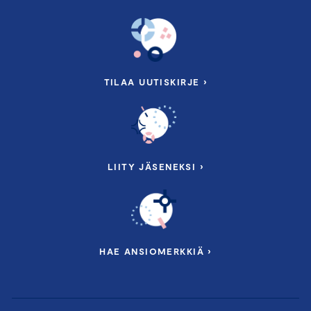
TILAA UUTISKIRJE ›
LIITY JÄSENEKSI ›
HAE ANSIOMERKKIÄ ›