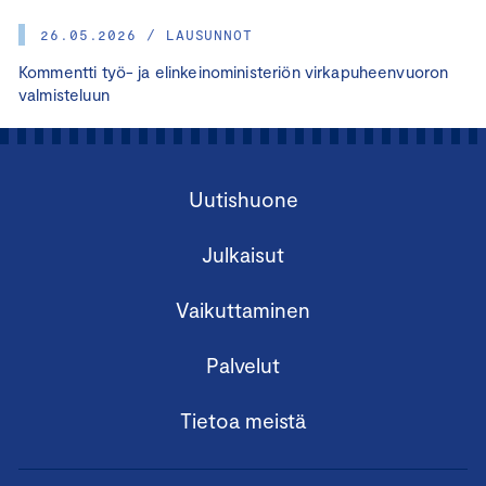
26.05.2026 / LAUSUNNOT
Kommentti työ- ja elinkeinoministeriön virkapuheenvuoron
valmisteluun
Uutishuone
Julkaisut
Vaikuttaminen
Palvelut
Tietoa meistä