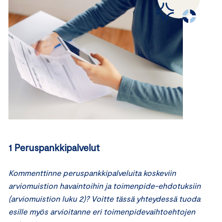
1 Peruspankkipalvelut
Kommenttinne peruspankkipalveluita koskeviin
arviomuistion havaintoihin ja toimenpide-ehdotuksiin
(arviomuistion luku 2)? Voitte tässä yhteydessä tuoda
esille myös arvioitanne eri toimenpidevaihtoehtojen