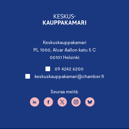
Keskuskauppakamari
PL 1000, Alvar Aallon katu 5 C
00101 Helsinki
09 4242 6200
keskuskauppakamari@chamber.fi
Seuraa meitä: