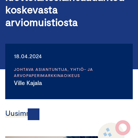
koskevasta
arviomuistiosta
18.04.2024
JOHTAVA ASIANTUNTIJA, YHTIÖ- JA
ARVOPAPERIMARKKINAOIKEUS
Ville Kajala
Uusimmat