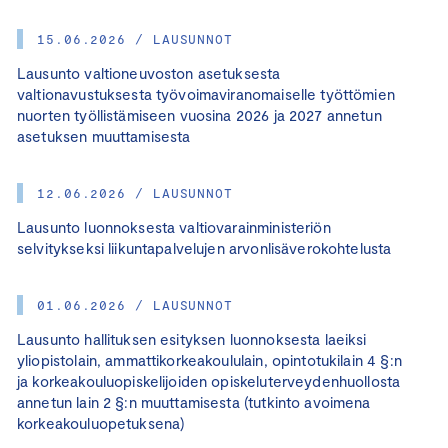
15.06.2026 / LAUSUNNOT
Lausunto valtioneuvoston asetuksesta
valtionavustuksesta työvoimaviranomaiselle työttömien
nuorten työllistämiseen vuosina 2026 ja 2027 annetun
asetuksen muuttamisesta
12.06.2026 / LAUSUNNOT
Lausunto luonnoksesta valtiovarainministeriön
selvitykseksi liikuntapalvelujen arvonlisäverokohtelusta
01.06.2026 / LAUSUNNOT
Lausunto hallituksen esityksen luonnoksesta laeiksi
yliopistolain, ammattikorkeakoululain, opintotukilain 4 §:n
ja korkeakouluopiskelijoiden opiskeluterveydenhuollosta
annetun lain 2 §:n muuttamisesta (tutkinto avoimena
korkeakouluopetuksena)