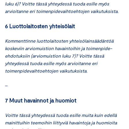
luku 6)? Voitte tässä yhteydessä tuoda esille myös
arvioitanne eri toimenpidevaihtoehtojen vaikutuksista.
6 Luottolaitosten yhteisölait
Kommenttinne luottolaitosten yhteisölainsäädäntöä
koskeviin arviomuistion havaintoihin ja toimenpide-
ehdotuksiin (arviomuistion luku 7)? Voitte tässä
yhteydessä tuoda esille myös arvioitanne eri
toimenpidevaihtoehtojen vaikutuksista.
–
7 Muut havainnot ja huomiot
Voitte tässä yhteydessä tuoda esille muita kuin edellä
mainittuihin teemoihin liittyviä havaintoja ja huomioita