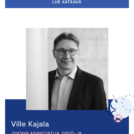
LUE KATSAUS
Ville Kajala
JOHTAVA ASIANTUNTIJA, YHTIÖ- JA