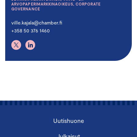
ARVOPAPERIMARKKINAOIKEUS, CORPORATE
GOVERNANCE
ville.kajala@chamber.fi
+358 50 376 1460
Uutishuone
Julkaisut