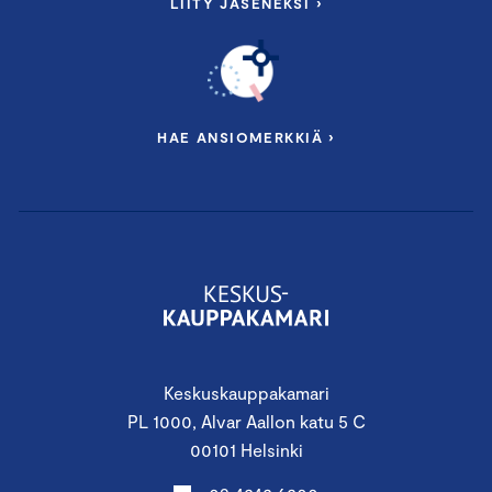
LIITY JÄSENEKSI ›
HAE ANSIOMERKKIÄ ›
Keskuskauppakamari
PL 1000, Alvar Aallon katu 5 C
00101 Helsinki