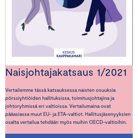
Naisjohtajakatsaus 1/2021
Vertailemme tässä katsauksessa naisten osuuksia
pörssiyhtiöiden hallituksissa, toimitusjohtajina ja
johtoryhmissä eri valtioissa. Vertailumaina ovat
pääasiassa muut EU- ja ETA-valtiot. Hallitusjäsenyyksien
osalta vertailua tehdään myös muihin OECD-valtioihin.