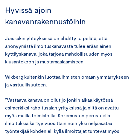
Hyvissä ajoin
kanavanrakennustöihin
Joissakin yhteyksissä on ehditty jo pelätä, että
anonyymistä ilmoituskanavasta tulee eräänlainen
kyttäyskanava, joka tarjoaa mahdollisuuden myös
kiusantekoon ja mustamaalaamiseen.
Wikberg kuitenkin luottaa ihmisten omaan ymmärrykseen
ja vastuullisuuteen.
”Vastaava kanava on ollut jo jonkin aikaa käytössä
esimerkiksi rahoitusalan yrityksissä ja niitä on avattu
myös muilla toimialoilla. Kokemusten perusteella
ilmoituksia kertyy vuosittain noin yksi neljääsataa
työntekijää kohden eli kyllä ilmoittajat tuntevat myös