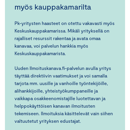
myös kauppakamarilta
Pk-yritysten haasteet on otettu vakavasti myös
Keskuskauppakamarissa. Mikäli yrityksellä on
rajalliset resurssit rakentaa ja avata omaa
kanavaa, voi palvelun hankkia myös
Keskuskauppakamarista.
Uuden Ilmoituskanava.fi-palvelun avulla yritys
täyttää direktiivin vaatimukset ja voi samalla
tarjota mm. uusille ja vanhoille työntekijöille,
alihankkijoille, yhteistyökumppaneille ja
vaikkapa osakkeenomistajille luotettavan ja
helppokäyttöisen kanavan ilmoitusten
tekemiseen. Ilmoituksia käsittelevät vain siihen
valtuutetut yrityksen edustajat.