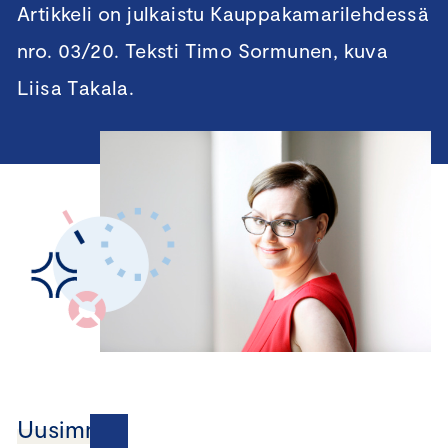
Artikkeli on julkaistu Kauppakamarilehdessä
nro. 03/20. Teksti Timo Sormunen, kuva
Liisa Takala.
Uusimmat