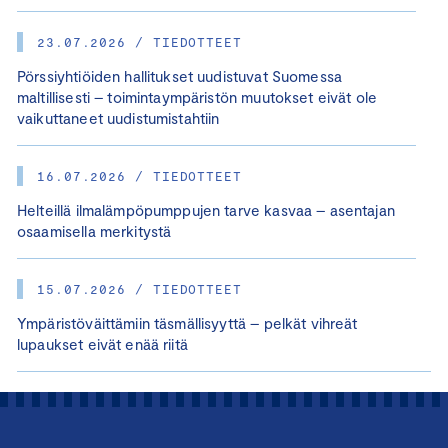
23.07.2026 / TIEDOTTEET
Pörssiyhtiöiden hallitukset uudistuvat Suomessa
maltillisesti – toimintaympäristön muutokset eivät ole
vaikuttaneet uudistumistahtiin
16.07.2026 / TIEDOTTEET
Helteillä ilmalämpöpumppujen tarve kasvaa – asentajan
osaamisella merkitystä
15.07.2026 / TIEDOTTEET
Ympäristöväittämiin täsmällisyyttä – pelkät vihreät
lupaukset eivät enää riitä