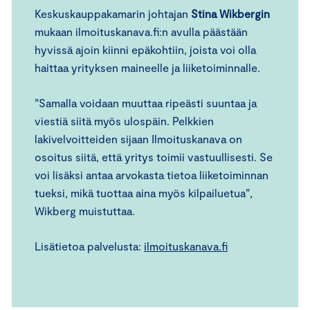
Keskuskauppakamarin johtajan
Stina Wikbergin
mukaan ilmoituskanava.fi:n avulla päästään
hyvissä ajoin kiinni epäkohtiin, joista voi olla
haittaa yrityksen maineelle ja liiketoiminnalle.
”Samalla voidaan muuttaa ripeästi suuntaa ja
viestiä siitä myös ulospäin. Pelkkien
lakivelvoitteiden sijaan Ilmoituskanava on
osoitus siitä, että yritys toimii vastuullisesti. Se
voi lisäksi antaa arvokasta tietoa liiketoiminnan
tueksi, mikä tuottaa aina myös kilpailuetua”,
Wikberg muistuttaa.
Lisätietoa palvelusta:
ilmoituskanava.fi