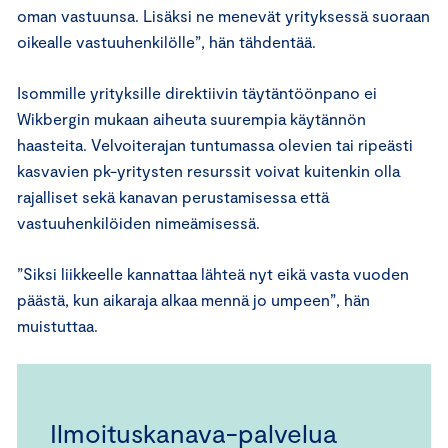
oman vastuunsa. Lisäksi ne menevät yrityksessä suoraan
oikealle vastuuhenkilölle”, hän tähdentää.
Isommille yrityksille direktiivin täytäntöönpano ei
Wikbergin mukaan aiheuta suurempia käytännön
haasteita. Velvoiterajan tuntumassa olevien tai ripeästi
kasvavien pk-yritysten resurssit voivat kuitenkin olla
rajalliset sekä kanavan perustamisessa että
vastuuhenkilöiden nimeämisessä.
”Siksi liikkeelle kannattaa lähteä nyt eikä vasta vuoden
päästä, kun aikaraja alkaa mennä jo umpeen”, hän
muistuttaa.
Ilmoituskanava-palvelua