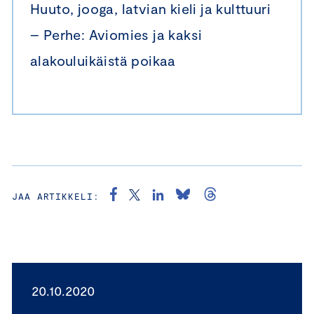
Huuto, jooga, latvian kieli ja kulttuuri
– Perhe: Aviomies ja kaksi
alakouluikäistä poikaa
JAA ARTIKKELI:
20.10.2020