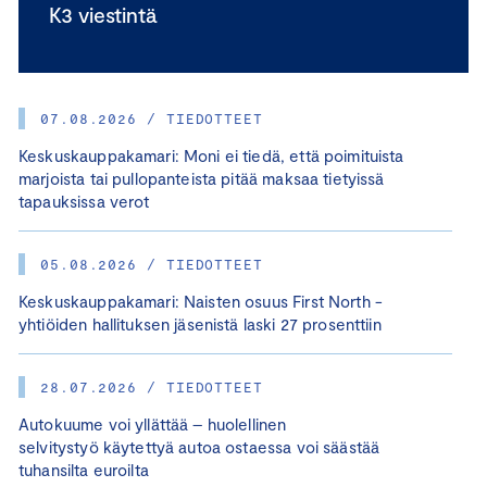
K3 viestintä
07.08.2026 / TIEDOTTEET
Keskuskauppakamari: Moni ei tiedä, että poimituista
marjoista tai pullopanteista pitää maksaa tietyissä
tapauksissa verot
05.08.2026 / TIEDOTTEET
Keskuskauppakamari: Naisten osuus First North -
yhtiöiden hallituksen jäsenistä laski 27 prosenttiin
28.07.2026 / TIEDOTTEET
Autokuume voi yllättää – huolellinen
selvitystyö käytettyä autoa ostaessa voi säästää
tuhansilta euroilta