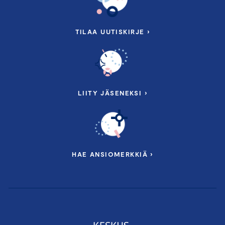
TILAA UUTISKIRJE ›
LIITY JÄSENEKSI ›
HAE ANSIOMERKKIÄ ›