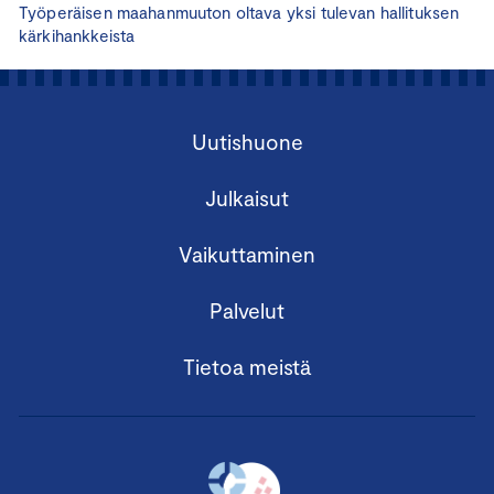
Työperäisen maahanmuuton oltava yksi tulevan hallituksen
kärkihankkeista
Uutishuone
Julkaisut
Vaikuttaminen
Palvelut
Tietoa meistä