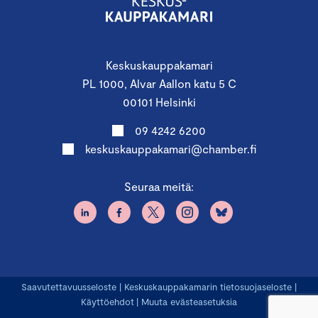
Keskuskauppakamari
PL 1000, Alvar Aallon katu 5 C
00101 Helsinki
09 4242 6200
keskuskauppakamari@chamber.fi
Seuraa meitä:
Saavutettavuusseloste
|
Keskuskauppakamarin tietosuojaseloste
|
Käyttöehdot
|
Muuta evästeasetuksia