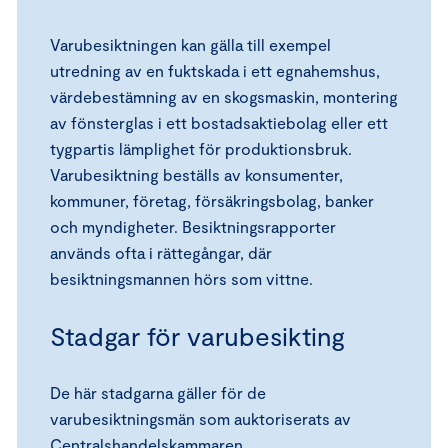
Varubesiktningen kan gälla till exempel
utredning av en fuktskada i ett egnahemshus,
värdebestämning av en skogsmaskin, montering
av fönsterglas i ett bostadsaktiebolag eller ett
tygpartis lämplighet för produktionsbruk.
Varubesiktning beställs av konsumenter,
kommuner, företag, försäkringsbolag, banker
och myndigheter. Besiktningsrapporter
används ofta i rättegångar, där
besiktningsmannen hörs som vittne.
Stadgar för varubesikting
De här stadgarna gäller för de
varubesiktningsmän som auktoriserats av
Centralshandelskammaren.