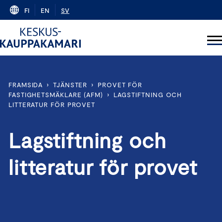
Skip
FI
EN
SV
to
content
FRAMSIDA
›
TJÄNSTER
›
PROVET FÖR
FASTIGHETSMÄKLARE (AFM)
›
LAGSTIFTNING OCH
LITTERATUR FÖR PROVET
Lagstiftning och
litteratur för provet