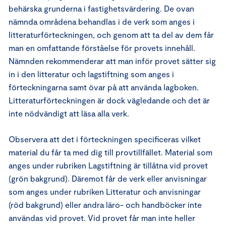
behärska grunderna i fastighetsvärdering. De ovan
nämnda områdena behandlas i de verk som anges i
litteraturförteckningen, och genom att ta del av dem får
man en omfattande förståelse för provets innehåll.
Nämnden rekommenderar att man inför provet sätter sig
in i den litteratur och lagstiftning som anges i
förteckningarna samt övar på att använda lagboken.
Litteraturförteckningen är dock vägledande och det är
inte nödvändigt att läsa alla verk.
Observera att det i förteckningen specificeras vilket
material du får ta med dig till provtillfället. Material som
anges under rubriken Lagstiftning är tillåtna vid provet
(grön bakgrund). Däremot får de verk eller anvisningar
som anges under rubriken Litteratur och anvisningar
(röd bakgrund) eller andra läro- och handböcker inte
användas vid provet. Vid provet får man inte heller