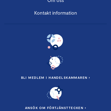
Om oss
Kontakt information
BLI MEDLEM I HANDELSKAMMAREN ›
ANSÖK OM FÖRTJÄNSTTECKEN ›