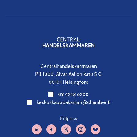
Centralhandelskammaren
PB 1000, Alvar Aallon katu 5 C
00101 Helsingfors
09 4242 6200
keskuskauppakamari@chamber.fi
Följ oss