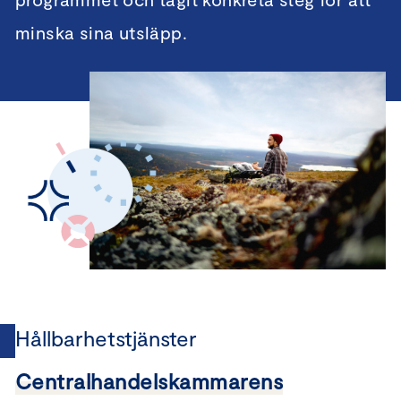
minska sina utsläpp.
Hållbarhetstjänster
Centralhandelskammarens