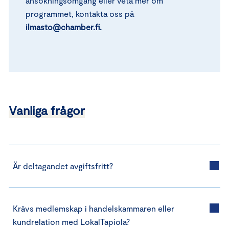
ansökningsomgång eller veta mer om
programmet, kontakta oss på
ilmasto@chamber.fi.
Vanliga frågor
Är deltagandet avgiftsfritt?
Krävs medlemskap i handelskammaren eller
kundrelation med LokalTapiola?