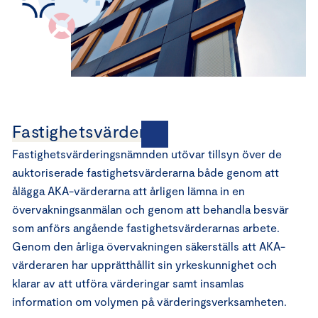
Fastighetsvärdering
Fastighetsvärderingsnämnden utövar tillsyn över de
auktoriserade fastighetsvärderarna både genom att
ålägga AKA-värderarna att årligen lämna in en
övervakningsanmälan och genom att behandla besvär
som anförs angående fastighetsvärderarnas arbete.
Genom den årliga övervakningen säkerställs att AKA-
värderaren har upprätthållit sin yrkeskunnighet och
klarar av att utföra värderingar samt insamlas
information om volymen på värderingsverksamheten.