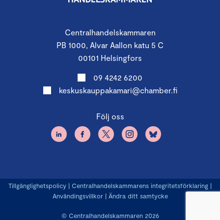
Centralhandelskammaren
PB 1000, Alvar Aallon katu 5 C
00101 Helsingfors
09 4242 6200
keskuskauppakamari@chamber.fi
Följ oss
Tillgänglighetspolicy
|
Centralhandelskammarens integritetsförklaring
|
Användingsvillkor
|
Ändra ditt samtycke
© Centralhandelskammaren 2026