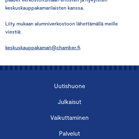
keskuskauppakamarilaisten kanssa.
Liity mukaan alumniverkostoon lähettämällä meille
viestiä:
keskuskauppakamari@chamber.fi
.
Uutishuone
Julkaisut
Vaikuttaminen
Palvelut