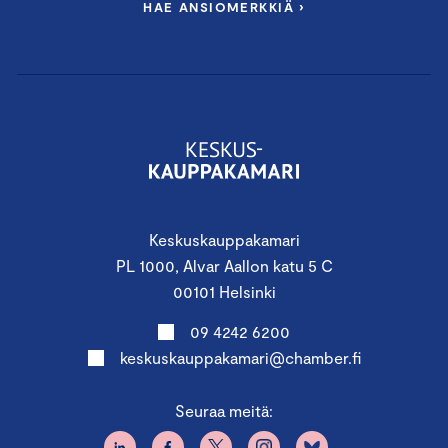
HAE ANSIOMERKKIÄ ›
Keskuskauppakamari
PL 1000, Alvar Aallon katu 5 C
00101 Helsinki
09 4242 6200
keskuskauppakamari@chamber.fi
Seuraa meitä: