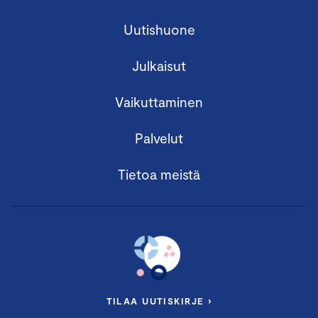
Uutishuone
Julkaisut
Vaikuttaminen
Palvelut
Tietoa meistä
TILAA UUTISKIRJE ›