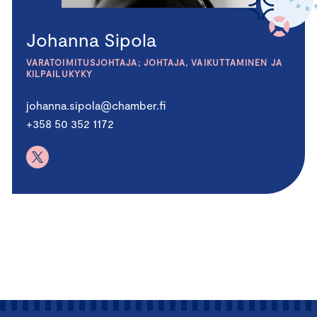
Johanna Sipola
VARATOIMITUSJOHTAJA; JOHTAJA, VAIKUTTAMINEN JA
KILPAILUKYKY
johanna.sipola@chamber.fi
+358 50 352 1172