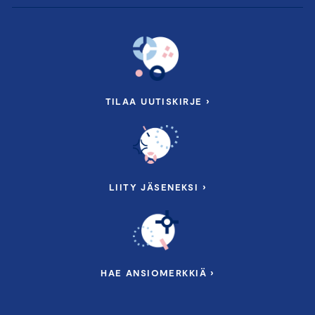
TILAA UUTISKIRJE ›
LIITY JÄSENEKSI ›
HAE ANSIOMERKKIÄ ›