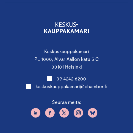
Keskuskauppakamari
PL 1000, Alvar Aallon katu 5 C
00101 Helsinki
09 4242 6200
keskuskauppakamari@chamber.fi
Seuraa meitä: