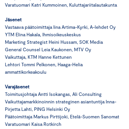
Varatuomari Katri Kummoinen, Kuluttajariitalautakunta
Jäsenet
Vastaava päätoimittaja Iina Artima-Kyrki, A-lehdet Oy
YTM Elina Hakala, Ihmisoikeuskeskus
Marketing Strategist Heini Hussam, SOK Media
General Counsel Leia Kaukonen, MTV Oy
Vaikuttaja, KTM Hanne Kettunen
Lehtori Tommi Pelkonen, Haaga-Helia
ammattikorkeakoulu
Varajäsenet
Toimitusjohtaja Antti Isokangas, Ali Consulting
Vaikuttajamarkkinoinnin strateginen asiantuntija Inna-
Pirjetta Lahti, PING Helsinki Oy
Päätoimittaja Markus Pirttijoki, Etelä-Suomen Sanomat
Varatuomari Kaisa Rotkirch