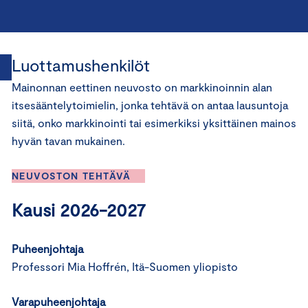
Luottamushenkilöt
Mainonnan eettinen neuvosto on markkinoinnin alan
itsesääntelytoimielin, jonka tehtävä on antaa lausuntoja
siitä, onko markkinointi tai esimerkiksi yksittäinen mainos
hyvän tavan mukainen.
NEUVOSTON TEHTÄVÄ
Kausi 2026-2027
Puheenjohtaja
Professori Mia Hoffrén, Itä-Suomen yliopisto
Varapuheenjohtaja