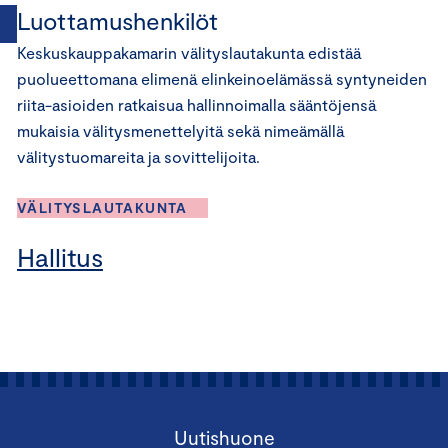
Luottamushenkilöt
Keskuskauppakamarin välityslautakunta edistää
puolueettomana elimenä elinkeinoelämässä syntyneiden
riita-asioiden ratkaisua hallinnoimalla sääntöjensä
mukaisia välitysmenettelyitä sekä nimeämällä
välitystuomareita ja sovittelijoita.
VÄLITYSLAUTAKUNTA
Hallitus
Uutishuone