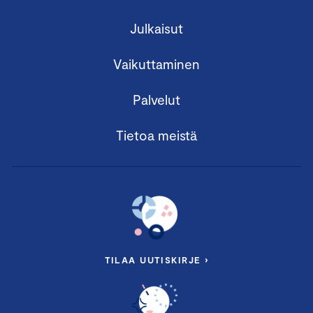
Julkaisut
Vaikuttaminen
Palvelut
Tietoa meistä
TILAA UUTISKIRJE ›