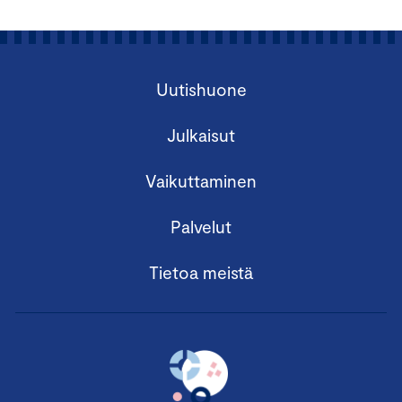
Uutishuone
Julkaisut
Vaikuttaminen
Palvelut
Tietoa meistä