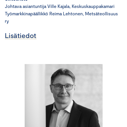
Johtava asiantuntija Ville Kajala, Keskuskauppakamari
Työmarkkinapäällikkö Reima Lehtonen, Metsäteollisuus
ry
Lisätiedot