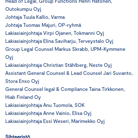
Head of Legal, Group Functions Henri Hätönen,
Outokumpu Oyj
Johtaja Tuula Kallio, Varma
Johtaja Tuomas Majuri, OP-ryhmä
Lakiasiainjohtaja Virpi Ojanen, Tokmanni Oyj
Lakiasiainjohtaja Elina Saviharju, Terveystalo Oyj
Group Legal Counsel Markus Skrabb, UPM-Kymmene
Oyj
Lakiasiainjohtaja Christian Ståhlberg, Neste Oyj
Assistant General Counsel & Lead Counsel Jari Suvanto,
Stora Enso Oyj
General Counsel legal & Compliance Taina Tirkkonen,
Hiab Finland Oy
Lakiasiainjohtaja Anu Tuomola, SOK
Lakiasiainjohtaja Anne Vainio, Elisa Oyj
Lakiasiainjohtaja Essi Weseri, Marimekko Oyj
Sihteeristö