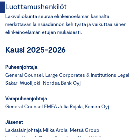
Luottamushenkilöt
Lakivaliokunta seuraa elinkeinoelämän kannalta
merkittävän lainsäädännön kehitystä ja vaikuttaa siihen
elinkeinoelämän etujen mukaisesti.
Kausi
2025-2026
Puheenjohtaja
General Counsel, Large Corporates & Institutions Legal
Sakari Wuolijoki, Nordea Bank Oyj
Varapuheenjohtaja
General Counsel EMEA Julia Rajala, Kemira Oyj
Jäsenet
Lakiasiainjohtaja Miika Arola, Metsä Group