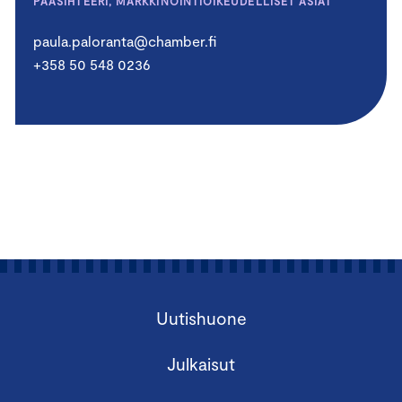
PÄÄSIHTEERI, MARKKINOINTIOIKEUDELLISET ASIAT
paula.paloranta@chamber.fi
+358 50 548 0236
Uutishuone
Julkaisut