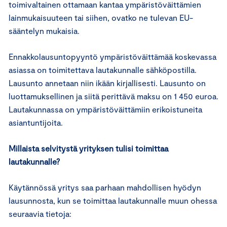
toimivaltainen ottamaan kantaa ympäristöväittämien
lainmukaisuuteen tai siihen, ovatko ne tulevan EU-
sääntelyn mukaisia.
Ennakkolausuntopyyntö ympäristöväittämää koskevassa
asiassa on toimitettava lautakunnalle sähköpostilla.
Lausunto annetaan niin ikään kirjallisesti. Lausunto on
luottamuksellinen ja siitä perittävä maksu on 1 450 euroa.
Lautakunnassa on ympäristöväittämiin erikoistuneita
asiantuntijoita.
Millaista selvitystä yrityksen tulisi toimittaa
lautakunnalle?
Käytännössä yritys saa parhaan mahdollisen hyödyn
lausunnosta, kun se toimittaa lautakunnalle muun ohessa
seuraavia tietoja: