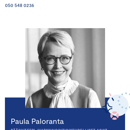
050 548 0236
Paula Paloranta