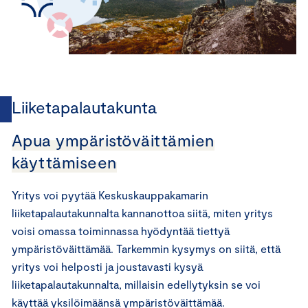
Liiketapalautakunta
Apua ympäristöväittämien
käyttämiseen
Yritys voi pyytää Keskuskauppakamarin
liiketapalautakunnalta kannanottoa siitä, miten yritys
voisi omassa toiminnassa hyödyntää tiettyä
ympäristöväittämää. Tarkemmin kysymys on siitä, että
yritys voi helposti ja joustavasti kysyä
liiketapalautakunnalta, millaisin edellytyksin se voi
käyttää yksilöimäänsä ympäristöväittämää.