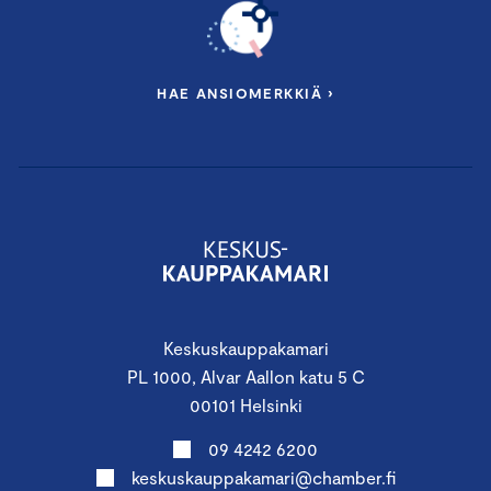
HAE ANSIOMERKKIÄ ›
Keskuskauppakamari
PL 1000, Alvar Aallon katu 5 C
00101 Helsinki
09 4242 6200
keskuskauppakamari@chamber.fi