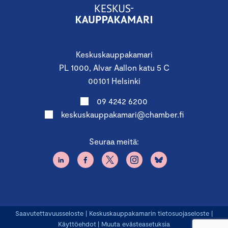
Keskuskauppakamari
PL 1000, Alvar Aallon katu 5 C
00101 Helsinki
09 4242 6200
keskuskauppakamari@chamber.fi
Seuraa meitä:
Saavutettavuusseloste
|
Keskuskauppakamarin tietosuojaseloste
|
Käyttöehdot
|
Muuta evästeasetuksia