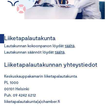
Liiketapalautakunta
Lautakunnan kokoonpanon löydät
täältä
.
Lautakunnan säännöt löydät
täältä
.
Liiketapalautakunnan yhteystiedot
Keskuskauppakamarin liiketapalautakunta
PL 1000
00101 Helsinki
Puh. 09 4242 6212
liiketapalautakunta(a)chamber.fi