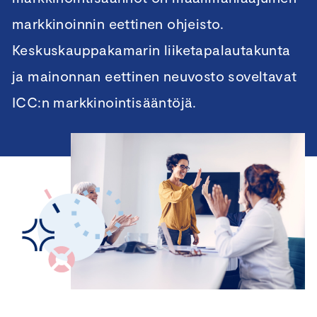
markkinoinnin eettinen ohjeisto.
Keskuskauppakamarin liiketapalautakunta
ja mainonnan eettinen neuvosto soveltavat
ICC:n markkinointisääntöjä.