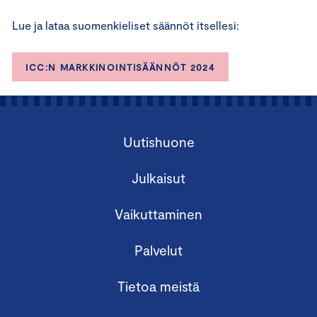
Lue ja lataa suomenkieliset säännöt itsellesi:
ICC:N MARKKINOINTISÄÄNNÖT 2024
Uutishuone
Julkaisut
Vaikuttaminen
Palvelut
Tietoa meistä