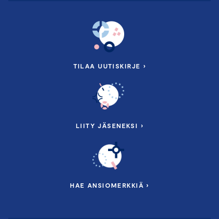
TILAA UUTISKIRJE ›
LIITY JÄSENEKSI ›
HAE ANSIOMERKKIÄ ›