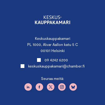
Keskuskauppakamari
PL 1000, Alvar Aallon katu 5 C
00101 Helsinki
09 4242 6200
keskuskauppakamari@chamber.fi
Seuraa meitä: