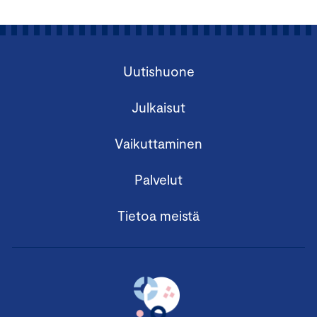
Uutishuone
Julkaisut
Vaikuttaminen
Palvelut
Tietoa meistä