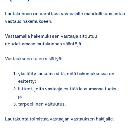
Lautakunnan on varattava vastaajalle mahdollisuus antaa
vastaus hakemukseen.
Vastaamalla hakemukseen vastaaja sitoutuu
noudattamaan lautakunnan sääntöjä.
Vastaukseen tulee sisältyä:
yksilöity lausuma siitä, mitä hakemuksessa on
esitetty;
liitteet, joita vastaaja esittää lausumansa tueksi;
ja
tarpeellinen valtuutus.
Lautakunta toimittaa vastaajan vastauksen hakijalle.