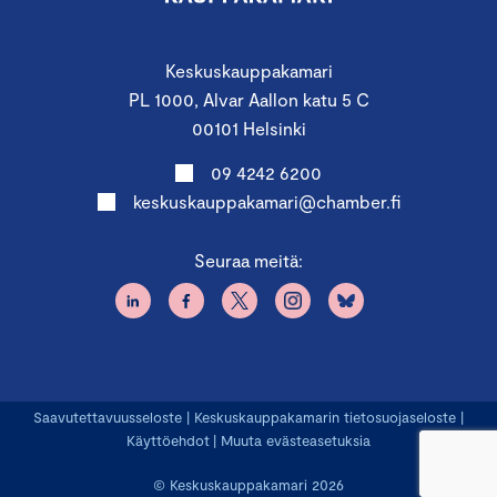
Keskuskauppakamari
PL 1000, Alvar Aallon katu 5 C
00101 Helsinki
09 4242 6200
keskuskauppakamari@chamber.fi
Seuraa meitä:
Saavutettavuusseloste
|
Keskuskauppakamarin tietosuojaseloste
|
Käyttöehdot
|
Muuta evästeasetuksia
© Keskuskauppakamari 2026