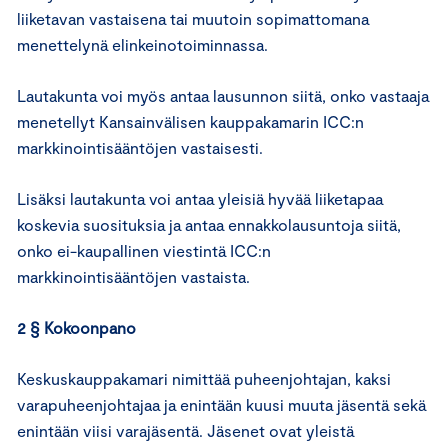
liiketavan vastaisena tai muutoin sopimattomana
menettelynä elinkeinotoiminnassa.
Lautakunta voi myös antaa lausunnon siitä, onko vastaaja
menetellyt Kansainvälisen kauppakamarin ICC:n
markkinointisääntöjen vastaisesti.
Lisäksi lautakunta voi antaa yleisiä hyvää liiketapaa
koskevia suosituksia ja antaa ennakkolausuntoja siitä,
onko ei-kaupallinen viestintä ICC:n
markkinointisääntöjen vastaista.
2 § Kokoonpano
Keskuskauppakamari nimittää puheenjohtajan, kaksi
varapuheenjohtajaa ja enintään kuusi muuta jäsentä sekä
enintään viisi varajäsentä. Jäsenet ovat yleistä