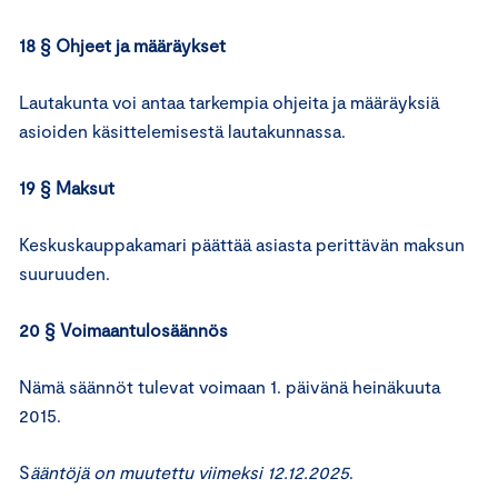
18 § Ohjeet ja määräykset
Lautakunta voi antaa tarkempia ohjeita ja määräyksiä
asioiden käsittelemisestä lautakunnassa.
19 § Maksut
Keskuskauppakamari päättää asiasta perittävän maksun
suuruuden.
20 § Voimaantulosäännös
Nämä säännöt tulevat voimaan 1. päivänä heinäkuuta
2015.
S
ääntöjä on muutettu viimeksi 12.12.2025
.