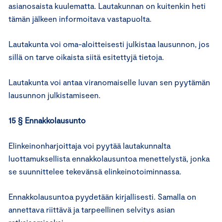
asianosaista kuulematta. Lautakunnan on kuitenkin heti
tämän jälkeen informoitava vastapuolta.
Lautakunta voi oma-aloitteisesti julkistaa lausunnon, jos
sillä on tarve oikaista siitä esitettyjä tietoja.
Lautakunta voi antaa viranomaiselle luvan sen pyytämän
lausunnon julkistamiseen.
15 § Ennakkolausunto
Elinkeinonharjoittaja voi pyytää lautakunnalta
luottamuksellista ennakkolausuntoa menettelystä, jonka
se suunnittelee tekevänsä elinkeinotoiminnassa.
Ennakkolausuntoa pyydetään kirjallisesti. Samalla on
annettava riittävä ja tarpeellinen selvitys asian