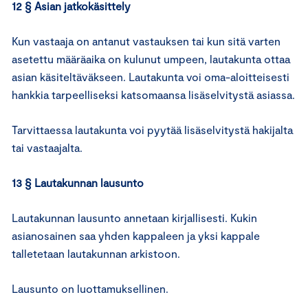
12 § Asian jatkokäsittely
Kun vastaaja on antanut vastauksen tai kun sitä varten
asetettu määräaika on kulunut umpeen, lautakunta ottaa
asian käsiteltäväkseen. Lautakunta voi oma-aloitteisesti
hankkia tarpeelliseksi katsomaansa lisäselvitystä asiassa.
Tarvittaessa lautakunta voi pyytää lisäselvitystä hakijalta
tai vastaajalta.
13 § Lautakunnan lausunto
Lautakunnan lausunto annetaan kirjallisesti. Kukin
asianosainen saa yhden kappaleen ja yksi kappale
talletetaan lautakunnan arkistoon.
Lausunto on luottamuksellinen.