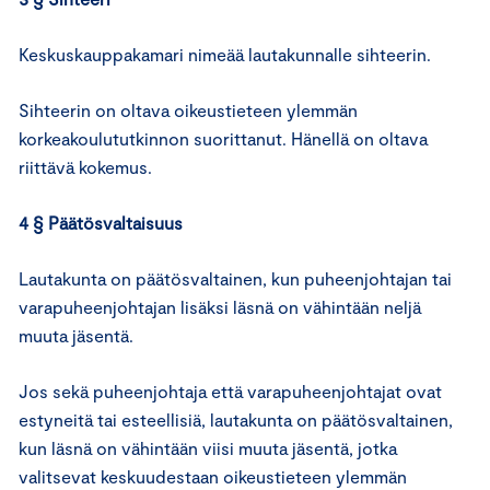
Keskuskauppakamari nimeää lautakunnalle sihteerin.
Sihteerin on oltava oikeustieteen ylemmän
korkeakoulututkinnon suorittanut. Hänellä on oltava
riittävä kokemus.
4 § Päätösvaltaisuus
Lautakunta on päätösvaltainen, kun puheenjohtajan tai
varapuheenjohtajan lisäksi läsnä on vähintään neljä
muuta jäsentä.
Jos sekä puheenjohtaja että varapuheenjohtajat ovat
estyneitä tai esteellisiä, lautakunta on päätösvaltainen,
kun läsnä on vähintään viisi muuta jäsentä, jotka
valitsevat keskuudestaan oikeustieteen ylemmän