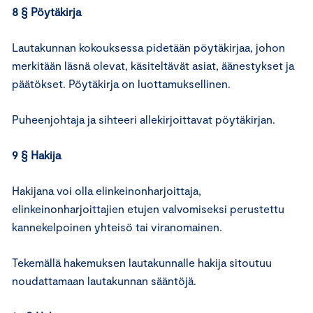
8 § Pöytäkirja
Lautakunnan kokouksessa pidetään pöytäkirjaa, johon
merkitään läsnä olevat, käsiteltävät asiat, äänestykset ja
päätökset. Pöytäkirja on luottamuksellinen.
Puheenjohtaja ja sihteeri allekirjoittavat pöytäkirjan.
9 § Hakija
Hakijana voi olla elinkeinonharjoittaja,
elinkeinonharjoittajien etujen valvomiseksi perustettu
kannekelpoinen yhteisö tai viranomainen.
Tekemällä hakemuksen lautakunnalle hakija sitoutuu
noudattamaan lautakunnan sääntöjä.