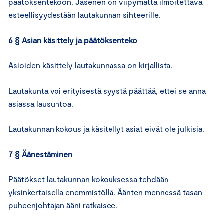
päätöksentekoon. Jäsenen on viipymättä ilmoitettava
esteellisyydestään lautakunnan sihteerille.
6 § Asian käsittely ja päätöksenteko
Asioiden käsittely lautakunnassa on kirjallista.
Lautakunta voi erityisestä syystä päättää, ettei se anna
asiassa lausuntoa.
Lautakunnan kokous ja käsitellyt asiat eivät ole julkisia.
7 § Äänestäminen
Päätökset lautakunnan kokouksessa tehdään
yksinkertaisella enemmistöllä. Äänten mennessä tasan
puheenjohtajan ääni ratkaisee.