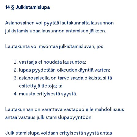
14 § Julkistamislupa
Asianosainen voi pyytää lautakunnalta lausunnon
julkistamislupaa lausunnon antamisen jälkeen.
Lautakunta voi myöntää julkistamisluvan, jos
vastaaja ei noudata lausuntoa;
lupaa pyydetään oikeudenkäyntiä varten;
asianosaisella on tarve saada oikaista siitä
esitettyjä tietoja; tai
muusta erityisestä syystä.
Lautakunnan on varattava vastapuolelle mahdollisuus
antaa vastaus julkistamislupapyyntöön.
Julkistamislupa voidaan erityisestä syystä antaa