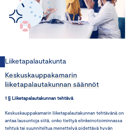
Liiketapalautakunta
Keskuskauppakamarin
liiketapalautakunnan säännöt
1 § Liiketapalautakunnan tehtävä
Keskuskauppakamarin liiketapalautakunnan tehtävänä on
antaa lausuntoja siitä, onko tiettyä elinkeinotoiminnassa
tehtyä tai suunniteltua menettelyä pidettävä hyvän