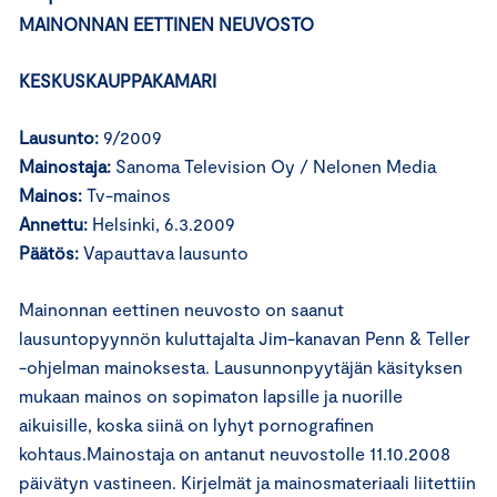
MAINONNAN EETTINEN NEUVOSTO
KESKUSKAUPPAKAMARI
Lausunto:
9/2009
Mainostaja:
Sanoma Television Oy / Nelonen Media
Mainos:
Tv-mainos
Annettu:
Helsinki, 6.3.2009
Päätös:
Vapauttava lausunto
Mainonnan eettinen neuvosto on saanut
lausuntopyynnön kuluttajalta Jim-kanavan Penn & Teller
-ohjelman mainoksesta. Lausunnonpyytäjän käsityksen
mukaan mainos on sopimaton lapsille ja nuorille
aikuisille, koska siinä on lyhyt pornografinen
kohtaus.Mainostaja on antanut neuvostolle 11.10.2008
päivätyn vastineen. Kirjelmät ja mainosmateriaali liitettiin