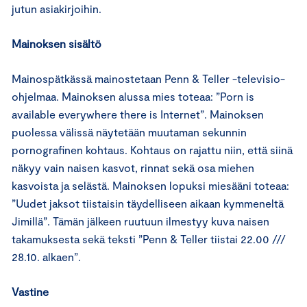
jutun asiakirjoihin.
Mainoksen sisältö
Mainospätkässä mainostetaan Penn & Teller -televisio-
ohjelmaa. Mainoksen alussa mies toteaa: ”Porn is
available everywhere there is Internet”. Mainoksen
puolessa välissä näytetään muutaman sekunnin
pornografinen kohtaus. Kohtaus on rajattu niin, että siinä
näkyy vain naisen kasvot, rinnat sekä osa miehen
kasvoista ja selästä. Mainoksen lopuksi miesääni toteaa:
”Uudet jaksot tiistaisin täydelliseen aikaan kymmeneltä
Jimillä”. Tämän jälkeen ruutuun ilmestyy kuva naisen
takamuksesta sekä teksti ”Penn & Teller tiistai 22.00 ///
28.10. alkaen”.
Vastine