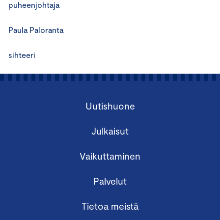
puheenjohtaja
Paula Paloranta
sihteeri
Uutishuone
Julkaisut
Vaikuttaminen
Palvelut
Tietoa meistä