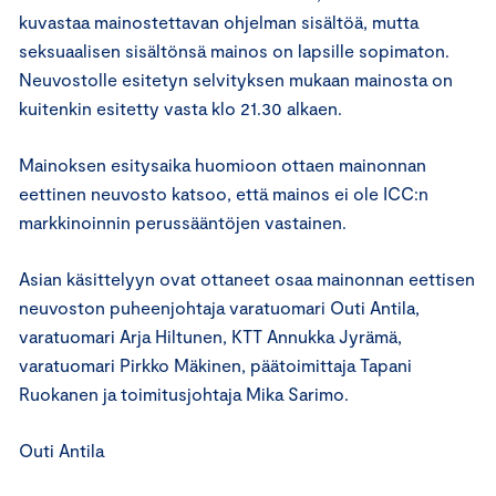
kuvastaa mainostettavan ohjelman sisältöä, mutta
seksuaalisen sisältönsä mainos on lapsille sopimaton.
Neuvostolle esitetyn selvityksen mukaan mainosta on
kuitenkin esitetty vasta klo 21.30 alkaen.
Mainoksen esitysaika huomioon ottaen mainonnan
eettinen neuvosto katsoo, että mainos ei ole ICC:n
markkinoinnin perussääntöjen vastainen.
Asian käsittelyyn ovat ottaneet osaa mainonnan eettisen
neuvoston puheenjohtaja varatuomari Outi Antila,
varatuomari Arja Hiltunen, KTT Annukka Jyrämä,
varatuomari Pirkko Mäkinen, päätoimittaja Tapani
Ruokanen ja toimitusjohtaja Mika Sarimo.
Outi Antila