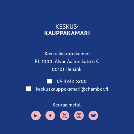
Keskuskauppakamari
PL 1000, Alvar Aallon katu 5 C
00101 Helsinki
09 4242 6200
keskuskauppakamari@chamber.fi
Seuraa meitä: