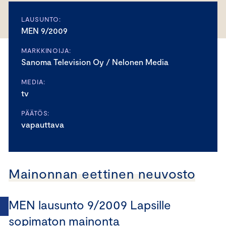
LAUSUNTO:
MEN 9/2009
MARKKINOIJA:
Sanoma Television Oy / Nelonen Media
MEDIA:
tv
PÄÄTÖS:
vapauttava
Mainonnan eettinen neuvosto
MEN lausunto 9/2009 Lapsille
sopimaton mainonta