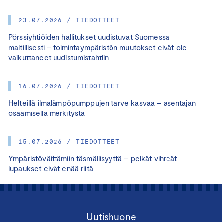
23.07.2026 / TIEDOTTEET
Pörssiyhtiöiden hallitukset uudistuvat Suomessa
maltillisesti – toimintaympäristön muutokset eivät ole
vaikuttaneet uudistumistahtiin
16.07.2026 / TIEDOTTEET
Helteillä ilmalämpöpumppujen tarve kasvaa – asentajan
osaamisella merkitystä
15.07.2026 / TIEDOTTEET
Ympäristöväittämiin täsmällisyyttä – pelkät vihreät
lupaukset eivät enää riitä
Uutishuone