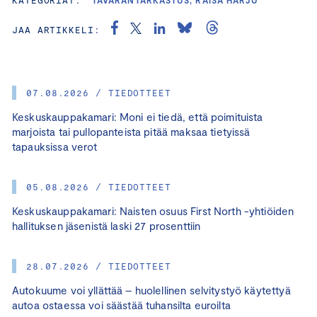
JAA ARTIKKELI:
07.08.2026 / TIEDOTTEET
Keskuskauppakamari: Moni ei tiedä, että poimituista
marjoista tai pullopanteista pitää maksaa tietyissä
tapauksissa verot
05.08.2026 / TIEDOTTEET
Keskuskauppakamari: Naisten osuus First North -yhtiöiden
hallituksen jäsenistä laski 27 prosenttiin
28.07.2026 / TIEDOTTEET
Autokuume voi yllättää – huolellinen selvitystyö käytettyä
autoa ostaessa voi säästää tuhansilta euroilta