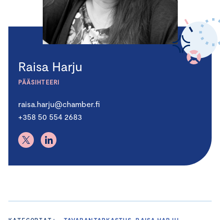
Raisa Harju
PÄÄSIHTEERI
raisa.harju@chamber.fi
+358 50 554 2683
KATEGORIAT:
TAVARANTARKASTUS, RAISA HARJU