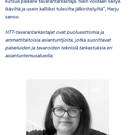
kutsua paikalle tavarantarkastaja. Näin voidaan säilyä
ikäviltä ja usein kalliiksi tulevilta jälkiriitelyiltä”, Harju
sanoo.
HTT-tavarantarkastajat ovat puolueettomia ja
ammattitaitoisia asiantuntijoita, jotka suorittavat
palveluiden ja tavaroiden teknisiä tarkastuksia eri
asiantuntemusalueilla.