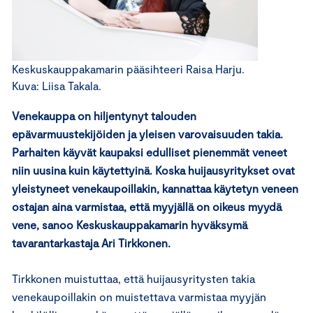
Keskuskauppakamarin pääsihteeri Raisa Harju.
Kuva: Liisa Takala.
Venekauppa on hiljentynyt talouden
epävarmuustekijöiden ja yleisen varovaisuuden takia.
Parhaiten käyvät kaupaksi edulliset pienemmät veneet
niin uusina kuin käytettyinä. Koska huijausyritykset ovat
yleistyneet venekaupoillakin, kannattaa käytetyn veneen
ostajan aina varmistaa, että myyjällä on oikeus myydä
vene, sanoo Keskuskauppakamarin hyväksymä
tavarantarkastaja Ari Tirkkonen.
Tirkkonen muistuttaa, että huijausyritysten takia
venekaupoillakin on muistettava varmistaa myyjän