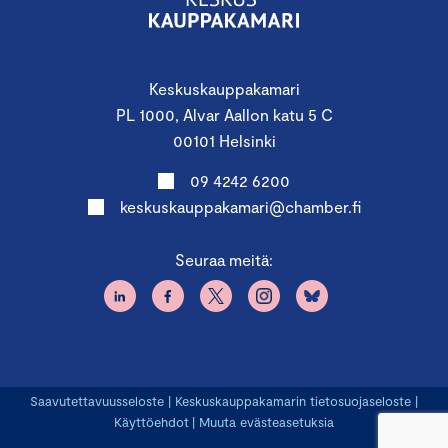
Keskuskauppakamari
PL 1000, Alvar Aallon katu 5 C
00101 Helsinki
09 4242 6200
keskuskauppakamari@chamber.fi
Seuraa meitä:
Saavutettavuusseloste
|
Keskuskauppakamarin tietosuojaseloste
|
Käyttöehdot
|
Muuta evästeasetuksia