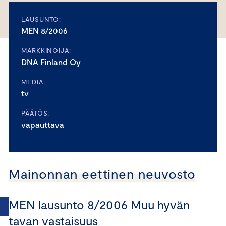
LAUSUNTO:
MEN 8/2006
MARKKINOIJA:
DNA Finland Oy
MEDIA:
tv
PÄÄTÖS:
vapauttava
Mainonnan eettinen neuvosto
MEN lausunto 8/2006 Muu hyvän
tavan vastaisuus