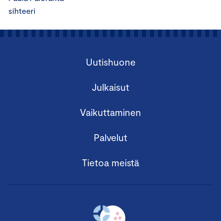
sihteeri
Uutishuone
Julkaisut
Vaikuttaminen
Palvelut
Tietoa meistä