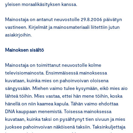
yleisen moraalikäsityksen kanssa.
Mainostaja on antanut neuvostolle 29.8.2006 päivätyn
vastineen. Kirjelmät ja mainosmateriaali liitettiin jutun
asiakirjoihin.
Mainoksen sisältö
Mainostaja on toimittanut neuvostolle kolme
televisiomainosta. Ensimmäisessä mainoksessa
kuvataan, kuinka mies on pahoinvoivan oloisena
sängyssään. Miehen vaimo tulee kysymään, eikö mies aio
lähteä töihin. Mies vastaa, ettei hän mene töihin, koska
hänellä on niin kaamea kapula. Tähän vaimo ehdottaa
DNA kauppaan menemistä. Toisessa mainoksessa
kuvataan, kuinka taksi on pysähtynyt tien sivuun ja mies
juoksee pahoinvoivan näköisenä taksiin. Taksinkuljettaja