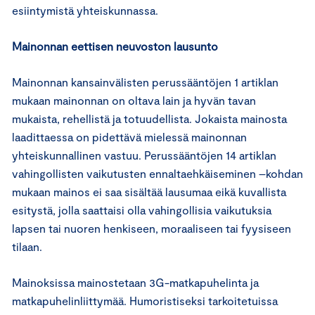
esiintymistä yhteiskunnassa.
Mainonnan eettisen neuvoston lausunto
Mainonnan kansainvälisten perussääntöjen 1 artiklan
mukaan mainonnan on oltava lain ja hyvän tavan
mukaista, rehellistä ja totuudellista. Jokaista mainosta
laadittaessa on pidettävä mielessä mainonnan
yhteiskunnallinen vastuu. Perussääntöjen 14 artiklan
vahingollisten vaikutusten ennaltaehkäiseminen –kohdan
mukaan mainos ei saa sisältää lausumaa eikä kuvallista
esitystä, jolla saattaisi olla vahingollisia vaikutuksia
lapsen tai nuoren henkiseen, moraaliseen tai fyysiseen
tilaan.
Mainoksissa mainostetaan 3G-matkapuhelinta ja
matkapuhelinliittymää. Humoristiseksi tarkoitetuissa