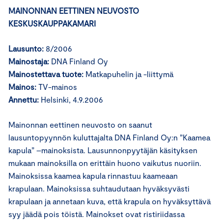
MAINONNAN EETTINEN NEUVOSTO
KESKUSKAUPPAKAMARI
Lausunto:
8/2006
Mainostaja:
DNA Finland Oy
Mainostettava tuote:
Matkapuhelin ja -liittymä
Mainos:
TV-mainos
Annettu:
Helsinki, 4.9.2006
Mainonnan eettinen neuvosto on saanut
lausuntopyynnön kuluttajalta DNA Finland Oy:n ”Kaamea
kapula” –mainoksista. Lausunnonpyytäjän käsityksen
mukaan mainoksilla on erittäin huono vaikutus nuoriin.
Mainoksissa kaamea kapula rinnastuu kaameaan
krapulaan. Mainoksissa suhtaudutaan hyväksyvästi
krapulaan ja annetaan kuva, että krapula on hyväksyttävä
syy jäädä pois töistä. Mainokset ovat ristiriidassa