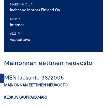
MARKKINOIJA:
Inchcape Motors Finland Oy
MEDIA:
internet
PÄÄTÖS:
vapauttava
Mainonnan eettinen neuvosto
MEN lausunto 33/2005
MAINONNAN EETTINEN NEUVOSTO
KESKUSKAUPPAKAMARI