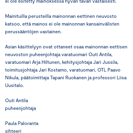
ei ole esitetty mainoksessa hyvän tavan vastaisesti.
Mainituilla perusteilla mainonnan eettinen neuvosto
katsoo, että mainos ei ole mainonnan kansainvälisten
perussääntöjen vastainen.
Asian käsittelyyn ovat ottaneet osaa mainonnan eettisen
neuvoston puheenjohtaja varatuomari Outi Antila,
varatuomari Arja Hiltunen, kehitysjohtaja Jari Jussila,
toimitusjohtaja Jari Kostamo, varatuomari, OTL Paavo
Nikula, päätoimittaja Tapani Ruokanen ja professori Liisa
Uusitalo.
Outi Antila
puheenjohtaja
Paula Paloranta
sihteeri