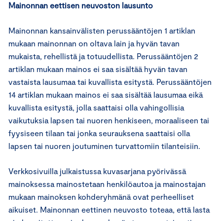
Mainonnan eettisen neuvoston lausunto
Mainonnan kansainvälisten perussääntöjen 1 artiklan
mukaan mainonnan on oltava lain ja hyvän tavan
mukaista, rehellistä ja totuudellista. Perussääntöjen 2
artiklan mukaan mainos ei saa sisältää hyvän tavan
vastaista lausumaa tai kuvallista esitystä. Perussääntöjen
14 artiklan mukaan mainos ei saa sisältää lausumaa eikä
kuvallista esitystä, jolla saattaisi olla vahingollisia
vaikutuksia lapsen tai nuoren henkiseen, moraaliseen tai
fyysiseen tilaan tai jonka seurauksena saattaisi olla
lapsen tai nuoren joutuminen turvattomiin tilanteisiin.
Verkkosivuilla julkaistussa kuvasarjana pyörivässä
mainoksessa mainostetaan henkilöautoa ja mainostajan
mukaan mainoksen kohderyhmänä ovat perheelliset
aikuiset. Mainonnan eettinen neuvosto toteaa, että lasta