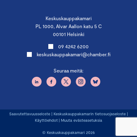
Keskuskauppakamari
PL 1000, Alvar Aallon katu 5 C
00101 Helsinki
09 4242 6200
keskuskauppakamari@chamber.fi
Seuraa meitä:
Saavutettavuusseloste
|
Keskuskauppakamarin tietosuojaseloste
|
Käyttöehdot
|
Muuta evästeasetuksia
© Keskuskauppakamari 2026