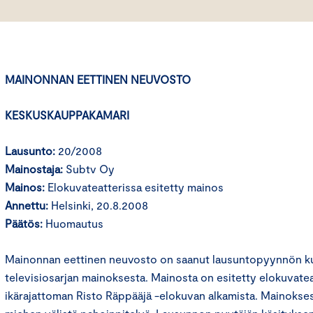
MAINONNAN EETTINEN NEUVOSTO
KESKUSKAUPPAKAMARI
Lausunto:
20/2008
Mainostaja:
Subtv Oy
Mainos:
Elokuvateatterissa esitetty mainos
Annettu:
Helsinki, 20.8.2008
Päätös:
Huomautus
Mainonnan eettinen neuvosto on saanut lausuntopyynnön kulu
televisiosarjan mainoksesta. Mainosta on esitetty elokuvate
ikärajattoman Risto Räppääjä -elokuvan alkamista. Mainokse