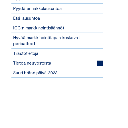
Pyydä ennakkolausuntoa
Etsi lausuntoa
ICC:n markkinointisäännöt
Hyvää markkinointitapaa koskevat
periaatteet
Tilastotietoja
Tietoa neuvostosta
Suuri brändipäivä 2026