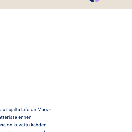
ttajalta Life on Mars -
atterissa ennen
ssa on kuvattu kahden