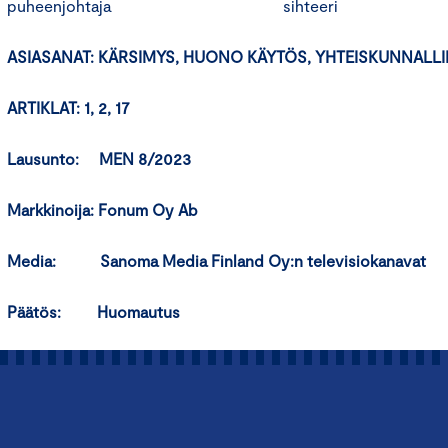
puheenjohtaja sihteeri
ASIASANAT: KÄRSIMYS, HUONO KÄYTÖS, YHTEISKUNNALL
ARTIKLAT: 1, 2, 17
Lausunto: MEN 8/2023
Markkinoija: Fonum Oy Ab
Media: Sanoma Media Finland Oy:n televisiokanavat
Päätös: Huomautus