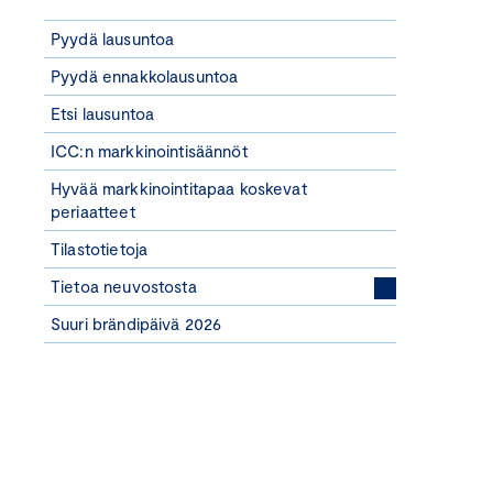
Pyydä lausuntoa
Pyydä ennakkolausuntoa
Etsi lausuntoa
ICC:n markkinointisäännöt
Hyvää markkinointitapaa koskevat
periaatteet
Tilastotietoja
Tietoa neuvostosta
Suuri brändipäivä 2026