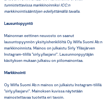
tunnistettavissa markkinoinniksi ICC:n
markkinointisääntöjen edellyttämällä tavalla.
Lausuntopyyntö
Mainonnan eettinen neuvosto on saanut
lausuntopyynnön yksityishenkilöltä Oy Wilfa Suomi Ab:n
markkinoinnista. Mainos on julkaistu Sirly Ylläsjärven
Instagram-tilillä ”sirly.yllasjarvi”. Lausunnonpyytäjän
käsityksen mukaan julkaisu on piilomainontaa.
Markkinointi
Oy Wilfa Suomi Ab:n mainos on julkaistu Instagram-tilillä
”sirly.yllasjarvi”. Mainoksen kuvissa näytetään
mainostettavaa tuotetta eri tavoin.