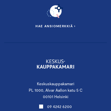
HAE ANSIOMERKKIÄ ›
Keskuskauppakamari
PL 1000, Alvar Aallon katu 5 C
00101 Helsinki
09 4242 6200