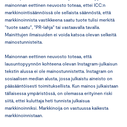
mainonnan eettinen neuvosto toteaa, ettei ICC:n
markkinointisäännöissä ole sellaista säännöstä, että
markkinoinnista vastikkeena saatu tuote tulisi merkitä
"tuote saatu”, ”PR-lahja” tai vastaavalla tavalla.
Mainittujen ilmaisuiden ei voida katsoa olevan selkeitä
mainostunnisteita.
Mainonnan eettinen neuvosto toteaa, että
lausuntopyynnön kohteena olevan Instagram-julkaisun
tekstin alussa ei ole mainostunnistetta. Instagram on
sosiaalisen median alusta, jossa julkaistu aineisto on
pääsääntöisesti toimituksellista. Kun mainos julkaistaan
tällaisessa ympäristössä, on olemassa erityinen riski
siitä, ettei kuluttaja heti tunnista julkaisua
markkinoinniksi. Markkinoija on vastuussa kaikesta
markkinoinnistaan.