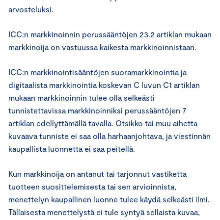
arvosteluksi.
ICC:n markkinoinnin perussääntöjen 23.2 artiklan mukaan
markkinoija on vastuussa kaikesta markkinoinnistaan.
ICC:n markkinointisääntöjen suoramarkkinointia ja
digitaalista markkinointia koskevan C luvun C1 artiklan
mukaan markkinoinnin tulee olla selkeästi
tunnistettavissa markkinoinniksi perussääntöjen 7
artiklan edellyttämällä tavalla. Otsikko tai muu aihetta
kuvaava tunniste ei saa olla harhaanjohtava, ja viestinnän
kaupallista luonnetta ei saa peitellä.
Kun markkinoija on antanut tai tarjonnut vastiketta
tuotteen suosittelemisesta tai sen arvioinnista,
menettelyn kaupallinen luonne tulee käydä selkeästi ilmi.
Tällaisesta menettelystä ei tule syntyä sellaista kuvaa,