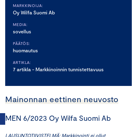
MARKKINOIJA:
Oy Wilfa Suomi Ab
MEDIA:
sovellus
PÄÄTÖS:
huomautus
ARTIKLA:
7 artikla - Markkinoinnin tunnistettavuus
Mainonnan eettinen neuvosto
MEN 6/2023 Oy Wilfa Suomi Ab
LAUSUNTOTIIVISTELMÄ: Markkinointi ei ollut