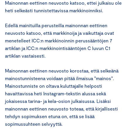
Mainonnan eettinen neuvosto katsoo, ettei julkaisu ole
heti selkeästi tunnistettavissa markkinoinniksi.
Edellä mainituilla perusteilla mainonnan eettinen
neuvosto katsoo, että markkinoija ja vaikuttaja ovat
menetelleet ICC:n markkinoinnin perussääntöjen 7
artiklan ja ICC:n markkinointisääntöjen C luvun C1
artiklan vastaisesti.
Mainonnan eettinen neuvosto korostaa, että selkeänä
mainostunnisteena voidaan pitää ilmaisua ”mainos”.
Mainostunniste on oltava kuluttajalle helposti
havaittavissa heti Instagram-tekstin alussa sekä
jokaisessa tarina- ja kela-osion julkaisussa. Lisäksi
mainonnan eettinen neuvosto toteaa, että kirjallisesti
tehdyn sopimuksen etuna on, että se lisää
sopimussuhteen selvyyttä.