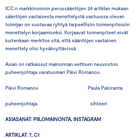
ICC:n markkinoinnin perussääntöjen 24 artiklan mukaan
sääntöjen vastaisesta menettelystä vastuussa olevan
toimijan on suotavaa ryhtyä tarpeellisiin toimenpiteisiin
menettelyn korjaamiseksi. Korjaavat toimenpiteet eivät
kuitenkaan merkitse sitä, että sääntöjen vastainen
menettely olisi hyväksyttävissä.
Asian on ratkaissut mainonnan eettisen neuvoston
puheenjohtaja varatuomari Päivi Romanov.
Päivi Romanov Paula Paloranta
puheenjohtaja sihteeri
ASIASANAT: PIILOMAINONTA, INSTAGRAM
ARTIKLAT: 7, C1