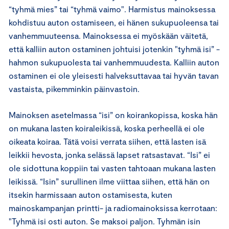
“tyhmä mies” tai “tyhmä vaimo". Harmistus mainoksessa
kohdistuu auton ostamiseen, ei hänen sukupuoleensa tai
vanhemmuuteensa. Mainoksessa ei myöskään väitetä,
että kalliin auton ostaminen johtuisi jotenkin "tyhmä isi” -
hahmon sukupuolesta tai vanhemmuudesta. Kalliin auton
ostaminen ei ole yleisesti halveksuttavaa tai hyvän tavan
vastaista, pikemminkin päinvastoin.
Mainoksen asetelmassa “isi” on koirankopissa, koska hän
on mukana lasten koiraleikissä, koska perheellä ei ole
oikeata koiraa. Tätä voisi verrata siihen, että lasten isä
leikkii hevosta, jonka selässä lapset ratsastavat. “Isi” ei
ole sidottuna koppiin tai vasten tahtoaan mukana lasten
leikissä. “Isin” surullinen ilme viittaa siihen, että hän on
itsekin harmissaan auton ostamisesta, kuten
mainoskampanjan printti- ja radiomainoksissa kerrotaan:
"Tyhmä isi osti auton. Se maksoi paljon. Tyhmän isin