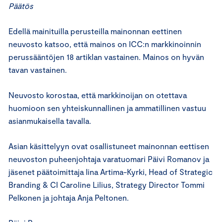
Päätös
Edellä mainituilla perusteilla mainonnan eettinen
neuvosto katsoo, että mainos on ICC:n markkinoinnin
perussääntöjen 18 artiklan vastainen. Mainos on hyvän
tavan vastainen.
Neuvosto korostaa, että markkinoijan on otettava
huomioon sen yhteiskunnallinen ja ammatillinen vastuu
asianmukaisella tavalla.
Asian käsittelyyn ovat osallistuneet mainonnan eettisen
neuvoston puheenjohtaja varatuomari Päivi Romanov ja
jäsenet päätoimittaja Iina Artima-Kyrki, Head of Strategic
Branding & CI Caroline Lilius, Strategy Director Tommi
Pelkonen ja johtaja Anja Peltonen.