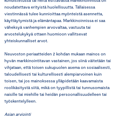
kohdistetussa tai heitä esittävässä markkinoinnissa on
noudatettava erityistä huolellisuutta. Tällaisessa
viestinnässä tulee kunnioittaa myönteistä asennetta,
käyttäytymistä ja elämäntapaa. Markkinoinnissa ei saa
väheksyä vanhempien arvovaltaa, vastuuta tai
arvostelukykyä ottaen huomioon vallitsevat
yhteiskunnalliset arvot.
Neuvoston periaatteiden 2 kohdan mukaan mainos on
hyvän markkinointitavan vastainen, jos siinä väitetään tai
vihjataan, että toisen sukupuolen asema on sosiaalisesti,
taloudellisesti tai kulturellisesti alempiarvoinen kuin
toisen, tai jos mainoksessa ylläpidetään kaavamaista
roolikäsitystä siitä, mikä on tyypillistä tai tunnusomaista
naisille tai miehille tai heidän persoonallisuudelleen tai
työskentelylleen.
Asian arviointi