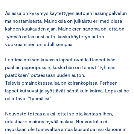
Asiassa on kysymys käytettyjen autojen leasingpalvelun
mainostamisesta. Mainoksia on julkaistu eri medioissa
kahden kuukauden ajan. Mainoksen sanoma on, että on
tyhmää ostaa uusi auto, koska käytetyn auton
vuokraaminen on edullisempaa.
Lehtimainoksen kuvassa lapset ovat laittaneet isän
päähän paperipussin, koska hän on tehnyt ”tyhmän
päätöksen” ostaessaan uuden auton.
Televisiomainoksessa isä on koirankopissa. Perheen
lapset kutsuvat ja syöttävät häntä kuin koiraa. Lopuksi he
rallattavat ”tyhmä isi”.
Neuvosto toteaa aluksi, ettei se ota kantaa siihen,
edustaako mainos hyvää makua. Neuvostolla ei
myöskään ole toimivaltaa antaa lausuntoa markkinoinnin