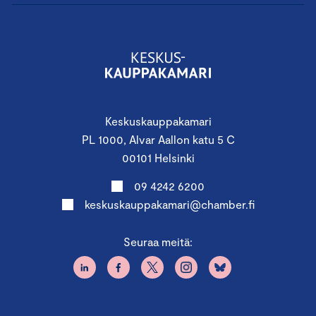
Keskuskauppakamari
PL 1000, Alvar Aallon katu 5 C
00101 Helsinki
09 4242 6200
keskuskauppakamari@chamber.fi
Seuraa meitä: