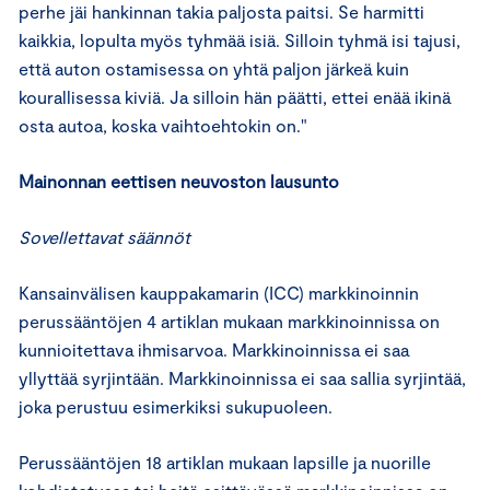
perhe jäi hankinnan takia paljosta paitsi. Se harmitti
kaikkia, lopulta myös tyhmää isiä. Silloin tyhmä isi tajusi,
että auton ostamisessa on yhtä paljon järkeä kuin
kourallisessa kiviä. Ja silloin hän päätti, ettei enää ikinä
osta autoa, koska vaihtoehtokin on."
Mainonnan eettisen neuvoston lausunto
Sovellettavat säännöt
Kansainvälisen kauppakamarin (ICC) markkinoinnin
perussääntöjen 4 artiklan mukaan markkinoinnissa on
kunnioitettava ihmisarvoa. Markkinoinnissa ei saa
yllyttää syrjintään. Markkinoinnissa ei saa sallia syrjintää,
joka perustuu esimerkiksi sukupuoleen.
Perussääntöjen 18 artiklan mukaan lapsille ja nuorille