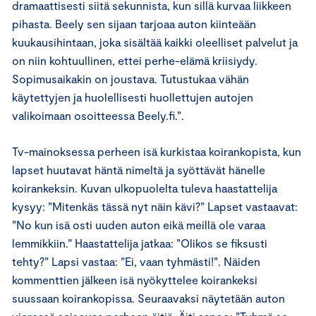
dramaattisesti siitä sekunnista, kun sillä kurvaa liikkeen
pihasta. Beely sen sijaan tarjoaa auton kiinteään
kuukausihintaan, joka sisältää kaikki oleelliset palvelut ja
on niin kohtuullinen, ettei perhe-elämä kriisiydy.
Sopimusaikakin on joustava. Tutustukaa vähän
käytettyjen ja huolellisesti huollettujen autojen
valikoimaan osoitteessa Beely.fi.”.
Tv-mainoksessa perheen isä kurkistaa koirankopista, kun
lapset huutavat häntä nimeltä ja syöttävät hänelle
koirankeksin. Kuvan ulkopuolelta tuleva haastattelija
kysyy: ”Mitenkäs tässä nyt näin kävi?” Lapset vastaavat:
”No kun isä osti uuden auton eikä meillä ole varaa
lemmikkiin.” Haastattelija jatkaa: ”Olikos se fiksusti
tehty?” Lapsi vastaa: ”Ei, vaan tyhmästi!”. Näiden
kommenttien jälkeen isä nyökyttelee koirankeksi
suussaan koirankopissa. Seuraavaksi näytetään auton