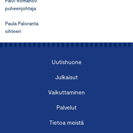
Päivi Romanov
puheenjohtaja
Paula Paloranta
sihteeri
Uutishuone
Julkaisut
Vaikuttaminen
Palvelut
Tietoa meistä