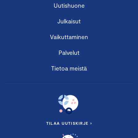
Uutishuone
Julkaisut
Vaikuttaminen
Palvelut
Tietoa meistä
TILAA UUTISKIRJE ›