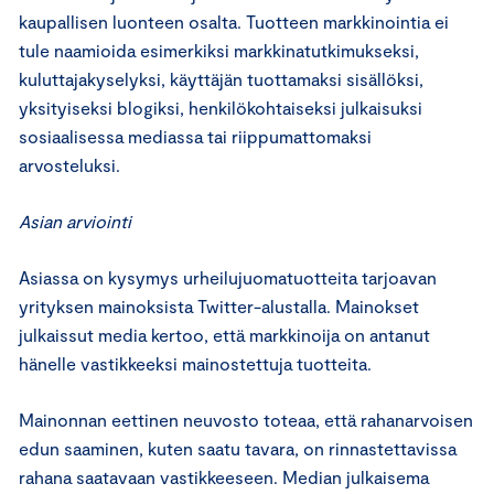
kaupallisen luonteen osalta. Tuotteen markkinointia ei
tule naamioida esimerkiksi markkinatutkimukseksi,
kuluttajakyselyksi, käyttäjän tuottamaksi sisällöksi,
yksityiseksi blogiksi, henkilökohtaiseksi julkaisuksi
sosiaalisessa mediassa tai riippumattomaksi
arvosteluksi.
Asian arviointi
Asiassa on kysymys urheilujuomatuotteita tarjoavan
yrityksen mainoksista Twitter-alustalla. Mainokset
julkaissut media kertoo, että markkinoija on antanut
hänelle vastikkeeksi mainostettuja tuotteita.
Mainonnan eettinen neuvosto toteaa, että rahanarvoisen
edun saaminen, kuten saatu tavara, on rinnastettavissa
rahana saatavaan vastikkeeseen. Median julkaisema