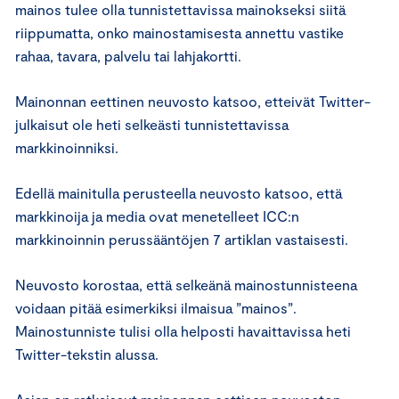
mainos tulee olla tunnistettavissa mainokseksi siitä
riippumatta, onko mainostamisesta annettu vastike
rahaa, tavara, palvelu tai lahjakortti.
Mainonnan eettinen neuvosto katsoo, etteivät Twitter-
julkaisut ole heti selkeästi tunnistettavissa
markkinoinniksi.
Edellä mainitulla perusteella neuvosto katsoo, että
markkinoija ja media ovat menetelleet ICC:n
markkinoinnin perussääntöjen 7 artiklan vastaisesti.
Neuvosto korostaa, että selkeänä mainostunnisteena
voidaan pitää esimerkiksi ilmaisua ”mainos”.
Mainostunniste tulisi olla helposti havaittavissa heti
Twitter-tekstin alussa.