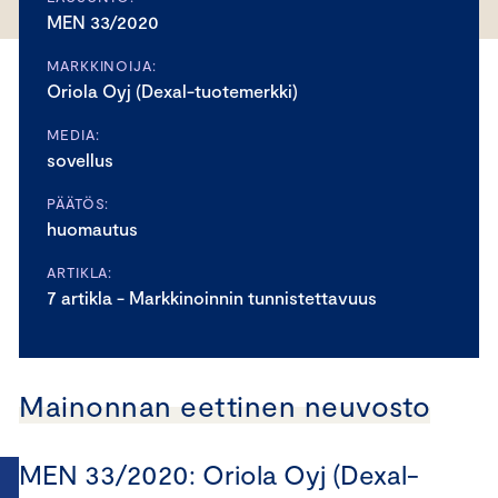
MEN 33/2020
MARKKINOIJA:
Oriola Oyj (Dexal-tuotemerkki)
MEDIA:
sovellus
PÄÄTÖS:
huomautus
ARTIKLA:
7 artikla - Markkinoinnin tunnistettavuus
Mainonnan eettinen neuvosto
MEN 33/2020: Oriola Oyj (Dexal-