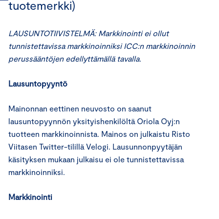
tuotemerkki)
LAUSUNTOTIIVISTELMÄ: Markkinointi ei ollut
tunnistettavissa markkinoinniksi ICC:n markkinoinnin
perussääntöjen edellyttämällä tavalla.
Lausuntopyyntö
Mainonnan eettinen neuvosto on saanut
lausuntopyynnön yksityishenkilöltä Oriola Oyj:n
tuotteen markkinoinnista. Mainos on julkaistu Risto
Viitasen Twitter-tilillä Velogi. Lausunnonpyytäjän
käsityksen mukaan julkaisu ei ole tunnistettavissa
markkinoinniksi.
Markkinointi