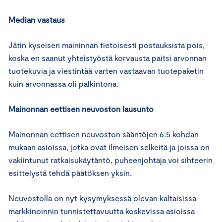
Median vastaus
Jätin kyseisen maininnan tietoisesti postauksista pois,
koska en saanut yhteistyöstä korvausta paitsi arvonnan
tuotekuvia ja viestintää varten vastaavan tuotepaketin
kuin arvonnassa oli palkintona.
Mainonnan eettisen neuvoston lausunto
Mainonnan eettisen neuvoston sääntöjen 6.5 kohdan
mukaan asioissa, jotka ovat ilmeisen selkeitä ja joissa on
vakiintunut ratkaisukäytäntö, puheenjohtaja voi sihteerin
esittelystä tehdä päätöksen yksin.
Neuvostolla on nyt kysymyksessä olevan kaltaisissa
markkinoinnin tunnistettavuutta koskevissa asioissa