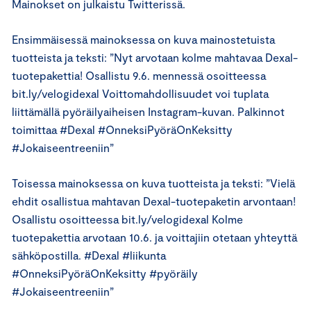
Mainokset on julkaistu Twitterissä.
Ensimmäisessä mainoksessa on kuva mainostetuista
tuotteista ja teksti: ”Nyt arvotaan kolme mahtavaa Dexal-
tuotepakettia! Osallistu 9.6. mennessä osoitteessa
bit.ly/velogidexal Voittomahdollisuudet voi tuplata
liittämällä pyöräilyaiheisen Instagram-kuvan. Palkinnot
toimittaa #Dexal #OnneksiPyöräOnKeksitty
#Jokaiseentreeniin”
Toisessa mainoksessa on kuva tuotteista ja teksti: ”Vielä
ehdit osallistua mahtavan Dexal-tuotepaketin arvontaan!
Osallistu osoitteessa bit.ly/velogidexal Kolme
tuotepakettia arvotaan 10.6. ja voittajiin otetaan yhteyttä
sähköpostilla. #Dexal #liikunta
#OnneksiPyöräOnKeksitty #pyöräily
#Jokaiseentreeniin”