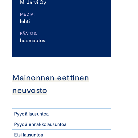
M. Järvi Oy
MEDIA:
lehti
PÄÄTÖS:
huomautus
Mainonnan eettinen
neuvosto
Pyydä lausuntoa
Pyydä ennakkolausuntoa
Etsi lausuntoa