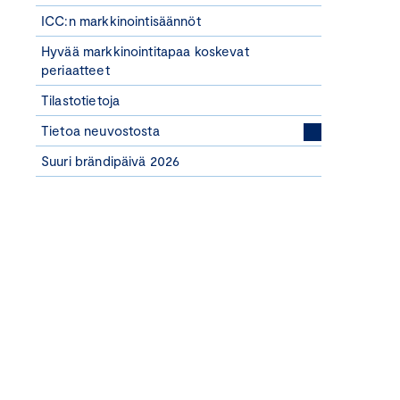
ICC:n markkinointisäännöt
Hyvää markkinointitapaa koskevat
periaatteet
Tilastotietoja
Tietoa neuvostosta
Suuri brändipäivä 2026