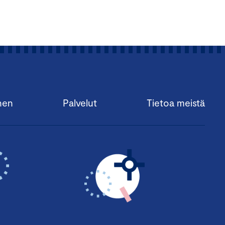
nen
Palvelut
Tietoa meistä