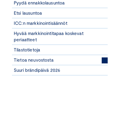
Pyydä ennakkolausuntoa
Etsi lausuntoa
ICC:n markkinointisäännöt
Hyvää markkinointitapaa koskevat
periaatteet
Tilastotietoja
Tietoa neuvostosta
Suuri brändipäivä 2026