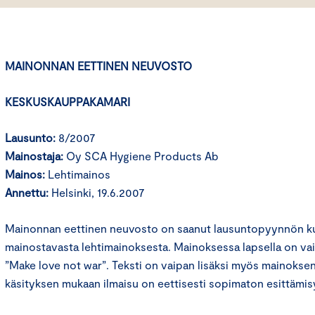
MAINONNAN EETTINEN NEUVOSTO
KESKUSKAUPPAKAMARI
Lausunto:
8/2007
Mainostaja:
Oy SCA Hygiene Products Ab
Mainos:
Lehtimainos
Annettu:
Helsinki, 19.6.2007
Mainonnan eettinen neuvosto on saanut lausuntopyynnön kul
mainostavasta lehtimainoksesta. Mainoksessa lapsella on vai
”Make love not war”. Teksti on vaipan lisäksi myös mainoksen 
käsityksen mukaan ilmaisu on eettisesti sopimaton esittämi