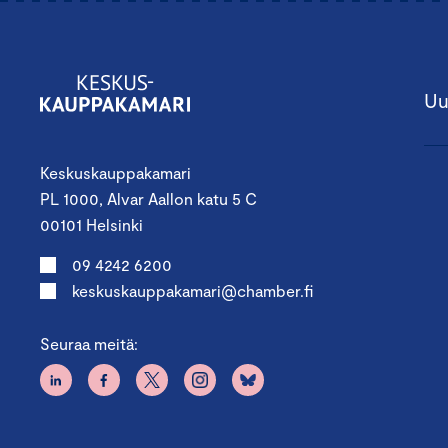
Uu
Keskuskauppakamari
PL 1000, Alvar Aallon katu 5 C
00101 Helsinki
09 4242 6200
keskuskauppakamari@chamber.fi
Seuraa meitä: