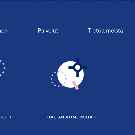
nen
Palvelut
Tietoa meistä
KSI ›
HAE ANSIOMERKKIÄ ›