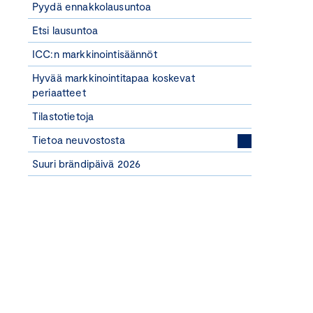
Pyydä ennakkolausuntoa
Etsi lausuntoa
ICC:n markkinointisäännöt
Hyvää markkinointitapaa koskevat
periaatteet
Tilastotietoja
Tietoa neuvostosta
Suuri brändipäivä 2026