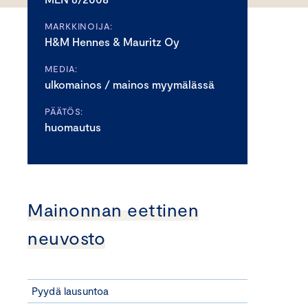
MARKKINOIJA:
H&M Hennes & Mauritz Oy
MEDIA:
ulkomainos / mainos myymälässä
PÄÄTÖS:
huomautus
Mainonnan eettinen
neuvosto
Pyydä lausuntoa