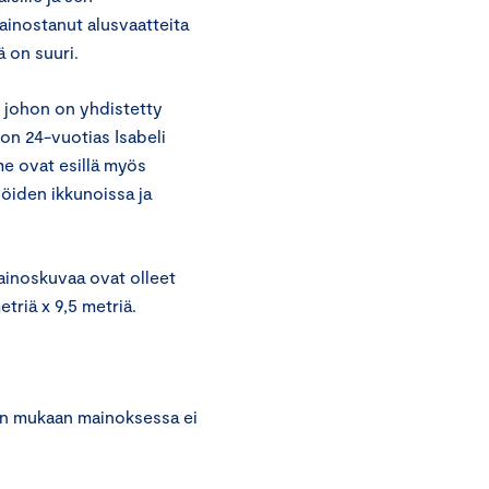
ainostanut alusvaatteita
 on suuri.
 johon on yhdistetty
 on 24-vuotias Isabeli
me ovat esillä myös
öiden ikkunoissa ja
ainoskuvaa ovat olleet
etriä x 9,5 metriä.
an mukaan mainoksessa ei