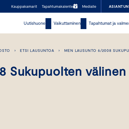
Kauppakamarit
Tapahtumakalenteri
Medialle
ASIANTUN
Uutishuone
Vaikuttaminen
Tapahtumat ja valme
OSTO
›
ETSI LAUSUNTOA
›
MEN LAUSUNTO 6/2008 SUKUPU
8 Sukupuolten välinen