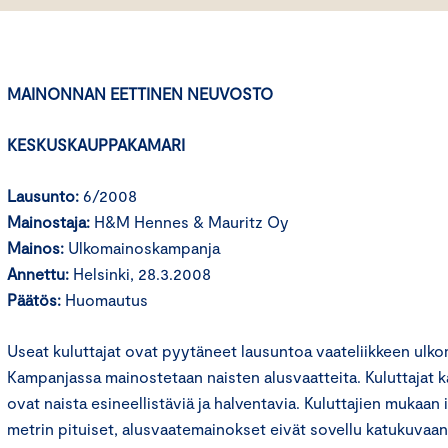
MAINONNAN EETTINEN NEUVOSTO
KESKUSKAUPPAKAMARI
Lausunto:
6/2008
Mainostaja:
H&M Hennes & Mauritz Oy
Mainos:
Ulkomainoskampanja
Annettu:
Helsinki, 28.3.2008
Päätös:
Huomautus
Useat kuluttajat ovat pyytäneet lausuntoa vaateliikkeen ulk
Kampanjassa mainostetaan naisten alusvaatteita. Kuluttajat k
ovat naista esineellistäviä ja halventavia. Kuluttajien mukaan 
metrin pituiset, alusvaatemainokset eivät sovellu katukuvaa