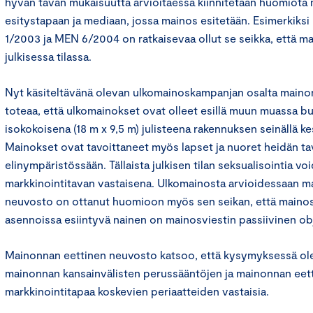
hyvän tavan mukaisuutta arvioitaessa kiinnitetään huomiot
esitystapaan ja mediaan, jossa mainos esitetään. Esimerkiks
1/2003 ja MEN 6/2004 on ratkaisevaa ollut se seikka, että ma
julkisessa tilassa.
Nyt käsiteltävänä olevan ulkomainoskampanjan osalta maino
toteaa, että ulkomainokset ovat olleet esillä muun muassa bus
isokokoisena (18 m x 9,5 m) julisteena rakennuksen seinällä kes
Mainokset ovat tavoittaneet myös lapset ja nuoret heidän 
elinympäristössään. Tällaista julkisen tilan seksualisointia vo
markkinointitavan vastaisena. Ulkomainosta arvioidessaan m
neuvosto on ottanut huomioon myös sen seikan, että mainos
asennoissa esiintyvä nainen on mainosviestin passiivinen obj
Mainonnan eettinen neuvosto katsoo, että kysymyksessä ol
mainonnan kansainvälisten perussääntöjen ja mainonnan eet
markkinointitapaa koskevien periaatteiden vastaisia.