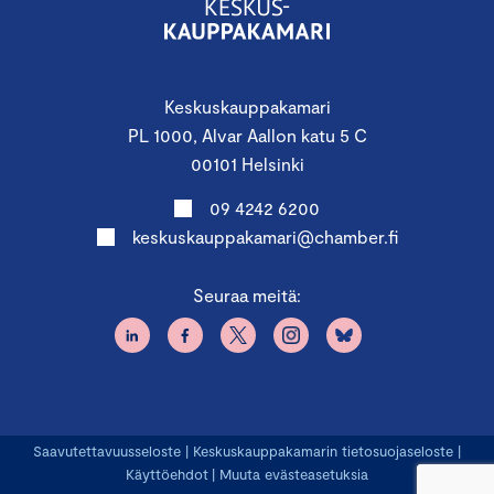
Keskuskauppakamari
PL 1000, Alvar Aallon katu 5 C
00101 Helsinki
09 4242 6200
keskuskauppakamari@chamber.fi
Seuraa meitä:
Saavutettavuusseloste
|
Keskuskauppakamarin tietosuojaseloste
|
Käyttöehdot
|
Muuta evästeasetuksia