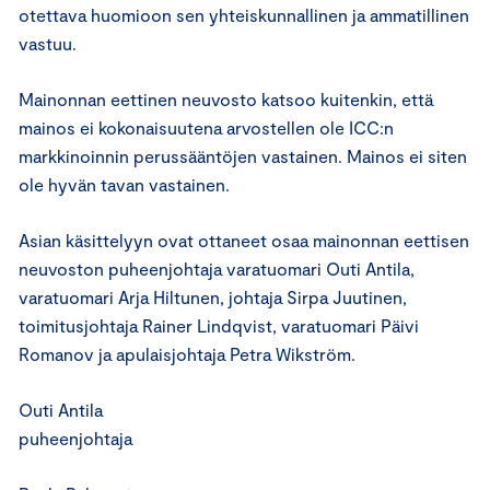
otettava huomioon sen yhteiskunnallinen ja ammatillinen
vastuu.
Mainonnan eettinen neuvosto katsoo kuitenkin, että
mainos ei kokonaisuutena arvostellen ole ICC:n
markkinoinnin perussääntöjen vastainen. Mainos ei siten
ole hyvän tavan vastainen.
Asian käsittelyyn ovat ottaneet osaa mainonnan eettisen
neuvoston puheenjohtaja varatuomari Outi Antila,
varatuomari Arja Hiltunen, johtaja Sirpa Juutinen,
toimitusjohtaja Rainer Lindqvist, varatuomari Päivi
Romanov ja apulaisjohtaja Petra Wikström.
Outi Antila
puheenjohtaja