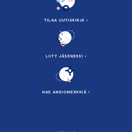
TILAA UUTISKIRJE ›
LIITY JÄSENEKSI ›
HAE ANSIOMERKKIÄ ›