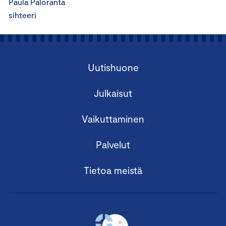
Paula Paloranta
sihteeri
Uutishuone
Julkaisut
Vaikuttaminen
Palvelut
Tietoa meistä