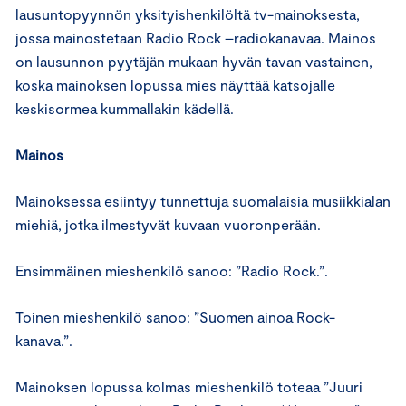
lausuntopyynnön yksityishenkilöltä tv-mainoksesta,
jossa mainostetaan Radio Rock –radiokanavaa. Mainos
on lausunnon pyytäjän mukaan hyvän tavan vastainen,
koska mainoksen lopussa mies näyttää katsojalle
keskisormea kummallakin kädellä.
Mainos
Mainoksessa esiintyy tunnettuja suomalaisia musiikkialan
miehiä, jotka ilmestyvät kuvaan vuoronperään.
Ensimmäinen mieshenkilö sanoo: ”Radio Rock.”.
Toinen mieshenkilö sanoo: ”Suomen ainoa Rock-
kanava.”.
Mainoksen lopussa kolmas mieshenkilö toteaa ”Juuri