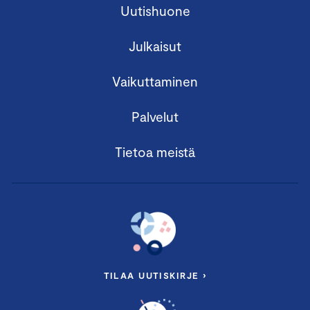
Uutishuone
Julkaisut
Vaikuttaminen
Palvelut
Tietoa meistä
TILAA UUTISKIRJE ›