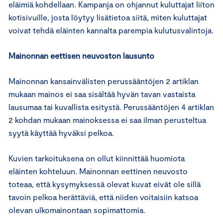
eläimiä kohdellaan. Kampanja on ohjannut kuluttajat liiton
kotisivuille, josta löytyy lisätietoa siitä, miten kuluttajat
voivat tehdä eläinten kannalta parempia kulutusvalintoja.
Mainonnan eettisen neuvoston lausunto
Mainonnan kansainvälisten perussääntöjen 2 artiklan
mukaan mainos ei saa sisältää hyvän tavan vastaista
lausumaa tai kuvallista esitystä. Perussääntöjen 4 artiklan
2 kohdan mukaan mainoksessa ei saa ilman perusteltua
syytä käyttää hyväksi pelkoa.
Kuvien tarkoituksena on ollut kiinnittää huomiota
eläinten kohteluun. Mainonnan eettinen neuvosto
toteaa, että kysymyksessä olevat kuvat eivät ole sillä
tavoin pelkoa herättäviä, että niiden voitaisiin katsoa
olevan ulkomainontaan sopimattomia.