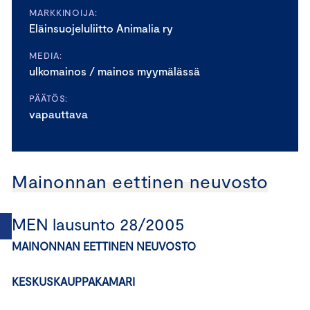
MARKKINOIJA:
Eläinsuojeluliitto Animalia ry
MEDIA:
ulkomainos / mainos myymälässä
PÄÄTÖS:
vapauttava
Mainonnan eettinen neuvosto
MEN lausunto 28/2005
MAINONNAN EETTINEN NEUVOSTO
KESKUSKAUPPAKAMARI