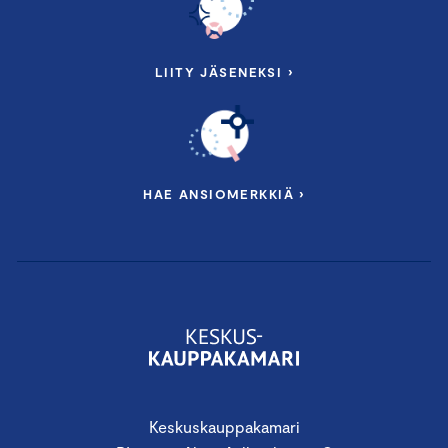
LIITY JÄSENEKSI ›
HAE ANSIOMERKKIÄ ›
Keskuskauppakamari