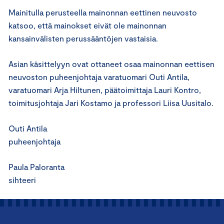
Mainitulla perusteella mainonnan eettinen neuvosto
katsoo, että mainokset eivät ole mainonnan
kansainvälisten perussääntöjen vastaisia.
Asian käsittelyyn ovat ottaneet osaa mainonnan eettisen
neuvoston puheenjohtaja varatuomari Outi Antila,
varatuomari Arja Hiltunen, päätoimittaja Lauri Kontro,
toimitusjohtaja Jari Kostamo ja professori Liisa Uusitalo.
Outi Antila
puheenjohtaja
Paula Paloranta
sihteeri