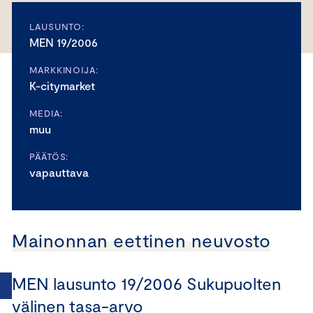
LAUSUNTO:
MEN 19/2006
MARKKINOIJA:
K-citymarket
MEDIA:
muu
PÄÄTÖS:
vapauttava
Mainonnan eettinen neuvosto
MEN lausunto 19/2006 Sukupuolten
välinen tasa-arvo