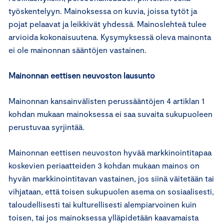
työskentelyyn. Mainoksessa on kuvia, joissa tytöt ja
pojat pelaavat ja leikkivät yhdessä. Mainoslehteä tulee
arvioida kokonaisuutena. Kysymyksessä oleva mainonta
ei ole mainonnan sääntöjen vastainen.
Mainonnan eettisen neuvoston lausunto
Mainonnan kansainvälisten perussääntöjen 4 artiklan 1
kohdan mukaan mainoksessa ei saa suvaita sukupuoleen
perustuvaa syrjintää.
Mainonnan eettisen neuvoston hyvää markkinointitapaa
koskevien periaatteiden 3 kohdan mukaan mainos on
hyvän markkinointitavan vastainen, jos siinä väitetään tai
vihjataan, että toisen sukupuolen asema on sosiaalisesti,
taloudellisesti tai kulturellisesti alempiarvoinen kuin
toisen, tai jos mainoksessa ylläpidetään kaavamaista