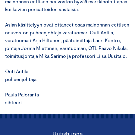
mainonnan eettisen neuvoston hyvää markkinointitapaa
koskevien periaatteiden vastaisia.
Asian käsittelyyn ovat ottaneet osaa mainonnan eettisen
neuvoston puheenjohtaja varatuomari Outi Antila,
varatuomari Arja Hiltunen, päätoimittaja Lauri Kontro,
johtaja Jorma Miettinen, varatuomari, OTL Paavo Nikula,
toimitusjohtaja Mika Sarimo ja professori Liisa Uusitalo.
Outi Antila
puheenjohtaja
Paula Paloranta
sihteeri
Uutishuone