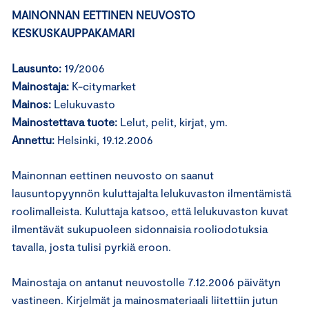
MAINONNAN EETTINEN NEUVOSTO
KESKUSKAUPPAKAMARI
Lausunto:
19/2006
Mainostaja:
K-citymarket
Mainos:
Lelukuvasto
Mainostettava tuote:
Lelut, pelit, kirjat, ym.
Annettu:
Helsinki, 19.12.2006
Mainonnan eettinen neuvosto on saanut
lausuntopyynnön kuluttajalta lelukuvaston ilmentämistä
roolimalleista. Kuluttaja katsoo, että lelukuvaston kuvat
ilmentävät sukupuoleen sidonnaisia rooliodotuksia
tavalla, josta tulisi pyrkiä eroon.
Mainostaja on antanut neuvostolle 7.12.2006 päivätyn
vastineen. Kirjelmät ja mainosmateriaali liitettiin jutun