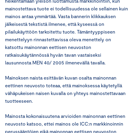
heikentämään yleisön luottamusta markkinointiin, kun
mainostettava tuote ei todellisuudessa ole sellainen kuin
mainos antaa ymmärtää. Vasta bannerin klikkauksen
jälkeisestä tekstistä ilmenee, että kyseessä on
pilailukäyttöön tarkoitettu tuote. Tämäntyyppiseen
menettelyyn rinnastettavissa oleva menettely on
katsottu mainonnan eettisen neuvoston
ratkaisukäytännössä hyvän tavan vastaiseksi
lausunnosta MEN 40/ 2005 ilmenevällä tavalla.
Mainoksen naista esittävän kuvan osalta mainonnan
eettinen neuvosto toteaa, että mainoksessa käytetyllä
vähäpukeisen naisen kuvalla on yhteys mainostettavaan
tuotteeseen.
Mainosta kokonaisuutena arvioiden mainonnan eettinen
neuvosto katsoo, ettei mainos ole ICC:n markkinoinnin
perussääntöjen eikä mainonnan eettisen neuvoston