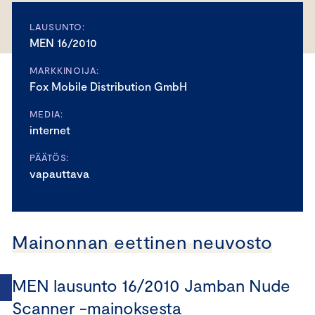
LAUSUNTO:
MEN 16/2010
MARKKINOIJA:
Fox Mobile Distribution GmbH
MEDIA:
internet
PÄÄTÖS:
vapauttava
Mainonnan eettinen neuvosto
MEN lausunto 16/2010 Jamban Nude
Scanner -mainoksesta