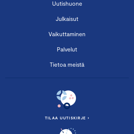
Uutishuone
Julkaisut
Vaikuttaminen
Palvelut
Tietoa meistä
TILAA UUTISKIRJE ›