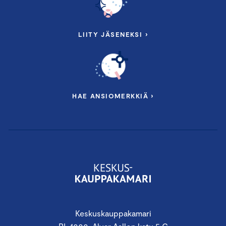
LIITY JÄSENEKSI ›
HAE ANSIOMERKKIÄ ›
Keskuskauppakamari