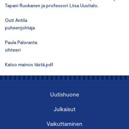
Tapani Ruokanen ja professori Liisa Uusitalo.
Outi Antila
puheenjohtaja
Paula Paloranta
sihteeri
Katso mainos tästä.pdf
Uutishuone
Julkaisut
Vaikuttaminen