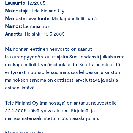
Lausunto:
12/2005
Mainostaja:
Tele Finland Oy
Mainostettava tuote:
Matkapuhelinliittymä
Mainos:
Lehtimainos
Annettu:
Helsinki, 13.5.2005
Mainonnan eettinen neuvosto on saanut
lausuntopyynnön kuluttajalta Sue-lehdessä julkaistusta
matkapuhelinliittymämainoksesta. Kuluttajan mielestä
erityisesti nuorisolle suunnatussa lehdessä julkaistun
mainoksen sanoma on eettisesti arveluttava ja naisia
esineellistävä.
Tele Finland Oy (mainostaja) on antanut neuvostolle
27.4.2005 päivätyn vastineen. Kirjelmät ja
mainosmateriaali liitettiin jutun asiakirjoihin.