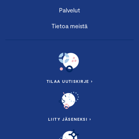
Palvelut
Tietoa meistä
TILAA UUTISKIRJE ›
LIITY JÄSENEKSI ›