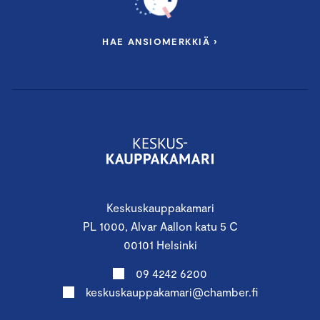
HAE ANSIOMERKKIÄ ›
Keskuskauppakamari
PL 1000, Alvar Aallon katu 5 C
00101 Helsinki
09 4242 6200
keskuskauppakamari@chamber.fi