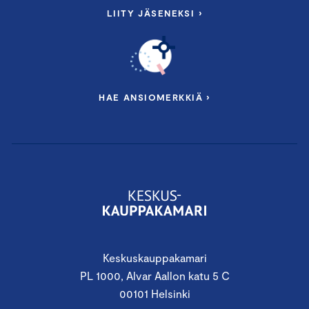
LIITY JÄSENEKSI ›
HAE ANSIOMERKKIÄ ›
Keskuskauppakamari
PL 1000, Alvar Aallon katu 5 C
00101 Helsinki