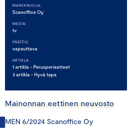
MARKKINOIJA:
Scanoffice Oy
MEDIA:
tv
PÄÄTÖS:
vapauttava
ARTIKLA:
1 artikla - Perusperiaatteet
3 artikla - Hyvä tapa
Mainonnan eettinen neuvosto
MEN 6/2024 Scanoffice Oy