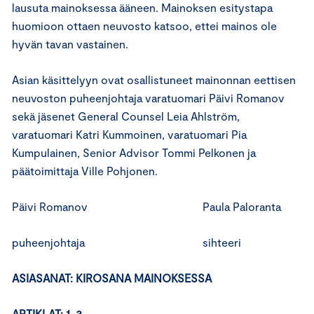
lausuta mainoksessa ääneen. Mainoksen esitystapa
huomioon ottaen neuvosto katsoo, ettei mainos ole
hyvän tavan vastainen.
Asian käsittelyyn ovat osallistuneet mainonnan eettisen
neuvoston puheenjohtaja varatuomari Päivi Romanov
sekä jäsenet General Counsel Leia Ahlström,
varatuomari Katri Kummoinen, varatuomari Pia
Kumpulainen, Senior Advisor Tommi Pelkonen ja
päätoimittaja Ville Pohjonen.
Päivi Romanov Paula Paloranta
puheenjohtaja sihteeri
ASIASANAT: KIROSANA MAINOKSESSA
ARTIKLAT: 1, 3