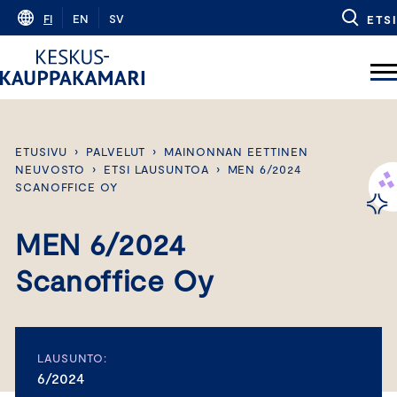
Skip
FI
EN
SV
ETSI
to
content
ETUSIVU
›
PALVELUT
›
MAINONNAN EETTINEN
NEUVOSTO
›
ETSI LAUSUNTOA
›
MEN 6/2024
SCANOFFICE OY
MEN 6/2024
Scanoffice Oy
LAUSUNTO:
6/2024