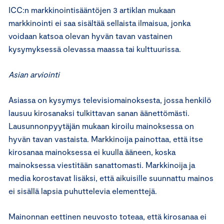
ICC:n markkinointisääntöjen 3 artiklan mukaan
markkinointi ei saa sisältää sellaista ilmaisua, jonka
voidaan katsoa olevan hyvän tavan vastainen
kysymyksessä olevassa maassa tai kulttuurissa.
Asian arviointi
Asiassa on kysymys televisiomainoksesta, jossa henkilö
lausuu kirosanaksi tulkittavan sanan äänettömästi.
Lausunnonpyytäjän mukaan kiroilu mainoksessa on
hyvän tavan vastaista. Markkinoija painottaa, että itse
kirosanaa mainoksessa ei kuulla ääneen, koska
mainoksessa viestitään sanattomasti. Markkinoija ja
media korostavat lisäksi, että aikuisille suunnattu mainos
ei sisällä lapsia puhuttelevia elementtejä.
Mainonnan eettinen neuvosto toteaa, että kirosanaa ei