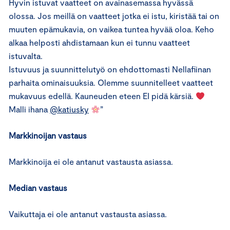
Hyvin istuvat vaatteet on avainasemassa hyvässä
olossa. Jos meillä on vaatteet jotka ei istu, kiristää tai on
muuten epämukavia, on vaikea tuntea hyvää oloa. Keho
alkaa helposti ahdistamaan kun ei tunnu vaatteet
istuvalta.
Istuvuus ja suunnittelutyö on ehdottomasti Nellafiinan
parhaita ominaisuuksia. Olemme suunnitelleet vaatteet
mukavuus edellä. Kauneuden eteen EI pidä kärsiä.
Malli ihana
@katiusky
”
Markkinoijan vastaus
Markkinoija ei ole antanut vastausta asiassa.
Median vastaus
Vaikuttaja ei ole antanut vastausta asiassa.