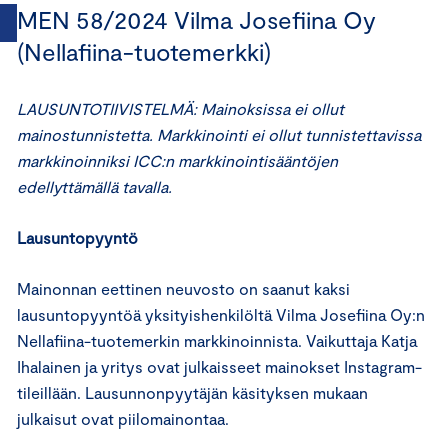
MEN 58/2024 Vilma Josefiina Oy
(Nellafiina-tuotemerkki)
LAUSUNTOTIIVISTELMÄ: Mainoksissa ei ollut
mainostunnistetta. Markkinointi ei ollut tunnistettavissa
markkinoinniksi ICC:n markkinointisääntöjen
edellyttämällä tavalla.
Lausuntopyyntö
Mainonnan eettinen neuvosto on saanut kaksi
lausuntopyyntöä yksityishenkilöltä Vilma Josefiina Oy:n
Nellafiina-tuotemerkin markkinoinnista. Vaikuttaja Katja
Ihalainen ja yritys ovat julkaisseet mainokset Instagram-
tileillään. Lausunnonpyytäjän käsityksen mukaan
julkaisut ovat piilomainontaa.