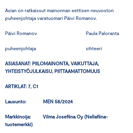
Asian on ratkaissut mainonnan eettisen neuvoston
puheenjohtaja varatuomari Päivi Romanov.
Päivi Romanov Paula Paloranta
puheenjohtaja sihteeri
ASIASANAT: PIILOMAINONTA, VAIKUTTAJA,
YHTEISTYÖJULKAISU, PIITTAAMATTOMUUS
ARTIKLAT: 7, C1
Lausunto: MEN 58/2024
Markkinoija: Vilma Josefiina Oy (Nellafiina-
tuotemerkki)