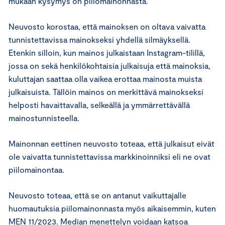
mukaan kysymys on piilomainonnasta.
Neuvosto korostaa, että mainoksen on oltava vaivatta
tunnistettavissa mainokseksi yhdellä silmäyksellä.
Etenkin silloin, kun mainos julkaistaan Instagram-tilillä,
jossa on sekä henkilökohtaisia julkaisuja että mainoksia,
kuluttajan saattaa olla vaikea erottaa mainosta muista
julkaisuista. Tällöin mainos on merkittävä mainokseksi
helposti havaittavalla, selkeällä ja ymmärrettävällä
mainostunnisteella.
Mainonnan eettinen neuvosto toteaa, että julkaisut eivät
ole vaivatta tunnistettavissa markkinoinniksi eli ne ovat
piilomainontaa.
Neuvosto toteaa, että se on antanut vaikuttajalle
huomautuksia piilomainonnasta myös aikaisemmin, kuten
MEN 11/2023. Median menettelyn voidaan katsoa