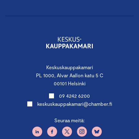
Keskuskauppakamari
PL 1000, Alvar Aallon katu 5 C
00101 Helsinki
09 4242 6200
keskuskauppakamari@chamber.fi
Seuraa meitä: