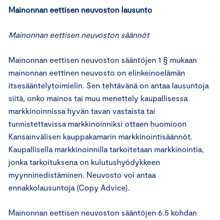
Mainonnan eettisen neuvoston lausunto
Mainonnan eettisen neuvoston säännöt
Mainonnan eettisen neuvoston sääntöjen 1 § mukaan
mainonnan eettinen neuvosto on elinkeinoelämän
itsesääntelytoimielin. Sen tehtävänä on antaa lausuntoja
siitä, onko mainos tai muu menettely kaupallisessa
markkinoinnissa hyvän tavan vastaista tai
tunnistettavissa markkinoinniksi ottaen huomioon
Kansainvälisen kauppakamarin markkinointisäännöt.
Kaupallisella markkinoinnilla tarkoitetaan markkinointia,
jonka tarkoituksena on kulutushyödykkeen
myynninedistäminen. Neuvosto voi antaa
ennakkolausuntoja (Copy Advice).
Mainonnan eettisen neuvoston sääntöjen 6.5 kohdan