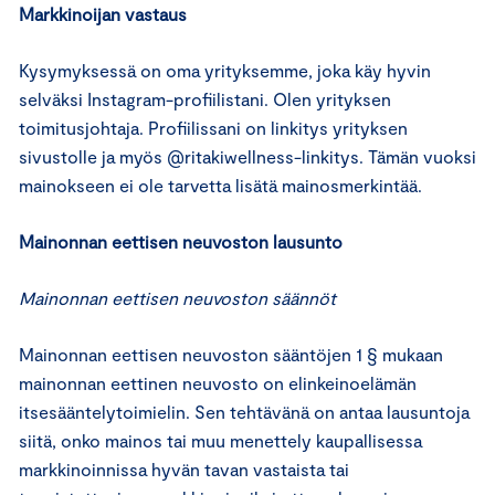
Markkinoijan vastaus
Kysymyksessä on oma yrityksemme, joka käy hyvin
selväksi Instagram-profiilistani. Olen yrityksen
toimitusjohtaja. Profiilissani on linkitys yrityksen
sivustolle ja myös @ritakiwellness-linkitys. Tämän vuoksi
mainokseen ei ole tarvetta lisätä mainosmerkintää.
Mainonnan eettisen neuvoston lausunto
Mainonnan eettisen neuvoston säännöt
Mainonnan eettisen neuvoston sääntöjen 1 § mukaan
mainonnan eettinen neuvosto on elinkeinoelämän
itsesääntelytoimielin. Sen tehtävänä on antaa lausuntoja
siitä, onko mainos tai muu menettely kaupallisessa
markkinoinnissa hyvän tavan vastaista tai