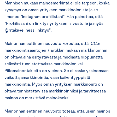
Mannisen mukaan mainosmerkintä ei ole tarpeen, koska
kysymys on oman yrityksen markkinoinnista ja se
ilmenee ”Instagram profiilistani”. Hän painottaa, että
”Profiilissani on linkitys yritykseni sivustolle ja myös
@ritakiwellness linkitys”.
Mainonnan eettinen neuvosto korostaa, että ICC:n
markkinointisääntöjen 7 artiklan mukaan markkinoinnin
on oltava aina esitystavasta ja mediasta riippumatta
selkeästi tunnistettavissa markkinoinniksi.
Piilomainontakielto on yleinen. Se ei koske yksinomaan
vaikuttajamarkkinointia, vaan kaikentyyppistä
markkinointia. Myös oman yrityksen markkinointi on
oltava tunnistettavissa markkinoinniksi ja tarvittaessa
mainos on merkittävä mainokseksi.
Mainonnan eettinen neuvosto toteaa, että usein mainos