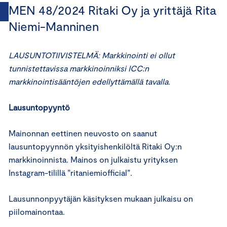
MEN 48/2024 Ritaki Oy ja yrittäjä Rita
Niemi-Manninen
LAUSUNTOTIIVISTELMÄ: Markkinointi ei ollut
tunnistettavissa markkinoinniksi ICC:n
markkinointisääntöjen edellyttämällä tavalla.
Lausuntopyyntö
Mainonnan eettinen neuvosto on saanut
lausuntopyynnön yksityishenkilöltä Ritaki Oy:n
markkinoinnista. Mainos on julkaistu yrityksen
Instagram-tilillä ”ritaniemiofficial”.
Lausunnonpyytäjän käsityksen mukaan julkaisu on
piilomainontaa.