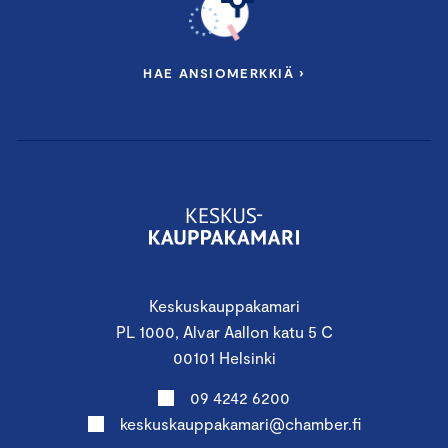
HAE ANSIOMERKKIÄ ›
Keskuskauppakamari
PL 1000, Alvar Aallon katu 5 C
00101 Helsinki
09 4242 6200
keskuskauppakamari@chamber.fi