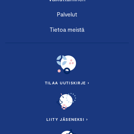
Palvelut
Tietoa meistä
TILAA UUTISKIRJE ›
LIITY JÄSENEKSI ›