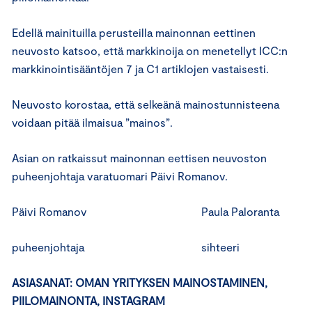
Edellä mainituilla perusteilla mainonnan eettinen
neuvosto katsoo, että markkinoija on menetellyt ICC:n
markkinointisääntöjen 7 ja C1 artiklojen vastaisesti.
Neuvosto korostaa, että selkeänä mainostunnisteena
voidaan pitää ilmaisua ”mainos”.
Asian on ratkaissut mainonnan eettisen neuvoston
puheenjohtaja varatuomari Päivi Romanov.
Päivi Romanov Paula Paloranta
puheenjohtaja sihteeri
ASIASANAT: OMAN YRITYKSEN MAINOSTAMINEN,
PIILOMAINONTA, INSTAGRAM