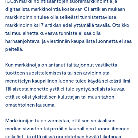
ICC:n markkinointisääntöjen suoramarkkinointia ja
digitaalista markkinointia koskevan C1 artiklan mukaan
markkinoinnin tulee olla selkeästi tunnistettavissa
markkinoinniksi 7 artiklan edellyttämällä tavalla. Otsikko
tai muu aihetta kuvaava tunniste ei saa olla
harhaanjohtava, ja viestinnän kaupallista luonnetta ei saa
peitellä.
Kun markkinoija on antanut tai tarjonnut vastiketta
tuotteen suosittelemisesta tai sen arvioinnista,
menettelyn kaupallinen luonne tulee käydä selkeästi ilmi.
Tällaisesta menettelystä ei tule syntyä sellaista kuvaa,
että se olisi yksittäisen kuluttajan tai muun tahon
omaehtoinen lausuma.
Markkinoijan tulee varmistaa, että sen sosiaalisen
median sivuston tai profiilin kaupallinen luonne ilmenee
selkeästi, ja että niissä noudatetaan hyvää liiketapaa.