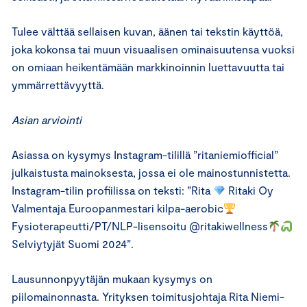
Tulee välttää sellaisen kuvan, äänen tai tekstin käyttöä,
joka kokonsa tai muun visuaalisen ominaisuutensa vuoksi
on omiaan heikentämään markkinoinnin luettavuutta tai
ymmärrettävyyttä.
Asian arviointi
Asiassa on kysymys Instagram-tilillä ”ritaniemiofficial”
julkaistusta mainoksesta, jossa ei ole mainostunnistetta.
Instagram-tilin profiilissa on teksti: ”Rita
Ritaki Oy
Valmentaja Euroopanmestari kilpa-aerobic
Fysioterapeutti/PT/NLP-lisensoitu @ritakiwellness
Selviytyjät Suomi 2024”.
Lausunnonpyytäjän mukaan kysymys on
piilomainonnasta. Yrityksen toimitusjohtaja Rita Niemi-