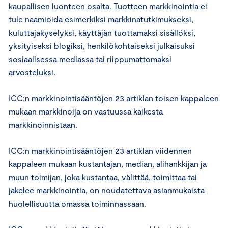
kaupallisen luonteen osalta. Tuotteen markkinointia ei
tule naamioida esimerkiksi markkinatutkimukseksi,
kuluttajakyselyksi, käyttäjän tuottamaksi sisällöksi,
yksityiseksi blogiksi, henkilökohtaiseksi julkaisuksi
sosiaalisessa mediassa tai riippumattomaksi
arvosteluksi.
ICC:n markkinointisääntöjen 23 artiklan toisen kappaleen
mukaan markkinoija on vastuussa kaikesta
markkinoinnistaan.
ICC:n markkinointisääntöjen 23 artiklan viidennen
kappaleen mukaan kustantajan, median, alihankkijan ja
muun toimijan, joka kustantaa, välittää, toimittaa tai
jakelee markkinointia, on noudatettava asianmukaista
huolellisuutta omassa toiminnassaan.