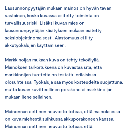
Lausunnonpyytäjän mukaan mainos on hyvän tavan
vastainen, koska kuvassa esitetty toiminta on
turvallisuusriski. Lisäksi kuvan mies on
lausunnonpyytäjän käsityksen mukaan esitetty
seksiobjektinomaisesti. Alastomuus ei liity
akkutyökalujen käyttämiseen.
Markkinoijan mukaan kuva on tehty tekoälyllä.
Mainoksen tarkoituksena on kuvastaa sitä, että
markkinoijan tuotteita on testattu erilaisissa
olosuhteissa. Työkaluja saa myös kosteudelta suojattuna,
mutta kuvan kuvitteellinen porakone ei markkinoijan
mukaan liene sellainen.
Mainonnan eettinen neuvosto toteaa, että mainoksessa
on kuva miehestä suihkussa akkuporakoneen kanssa.
Mainonnan eettinen neuvosto toteaa, että