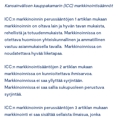
Kansainvälisen kauppakamarin (ICC) markkinointisäännöt
ICC:n markkinoinnin perussääntöjen 1 artiklan mukaan
markkinoinnin on oltava lain ja hyvän tavan mukaista,
rehellistä ja totuudenmukaista. Markkinoinnissa on
otettava huomioon yhteiskunnallinen ja ammatillinen
vastuu asianmukaisella tavalla. Markkinoinnissa on
noudatettava hyvää liiketapaa.
ICC:n markkinointisääntöjen 2 artiklan mukaan
markkinoinnissa on kunnioitettava ihmisarvoa.
Markkinoinnissa ei saa yllyttää syrjintään.
Markkinoinnissa ei saa sallia sukupuoleen perustuva
syrjintää.
ICC:n markkinoinnin perussääntöjen 3 artiklan mukaan
markkinointi ei saa sisältää sellaista ilmaisua, jonka