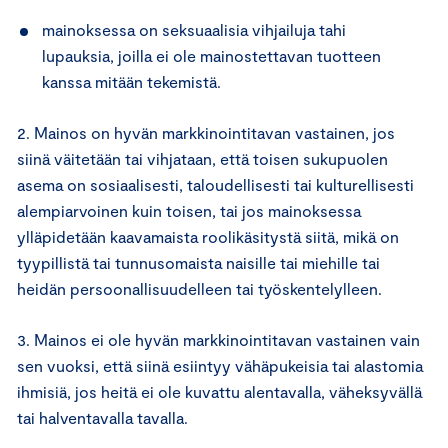
mainoksessa on seksuaalisia vihjailuja tahi
lupauksia, joilla ei ole mainostettavan tuotteen
kanssa mitään tekemistä.
2. Mainos on hyvän markkinointitavan vastainen, jos
siinä väitetään tai vihjataan, että toisen sukupuolen
asema on sosiaalisesti, taloudellisesti tai kulturellisesti
alempiarvoinen kuin toisen, tai jos mainoksessa
ylläpidetään kaavamaista roolikäsitystä siitä, mikä on
tyypillistä tai tunnusomaista naisille tai miehille tai
heidän persoonallisuudelleen tai työskentelylleen.
3. Mainos ei ole hyvän markkinointitavan vastainen vain
sen vuoksi, että siinä esiintyy vähäpukeisia tai alastomia
ihmisiä, jos heitä ei ole kuvattu alentavalla, väheksyvällä
tai halventavalla tavalla.