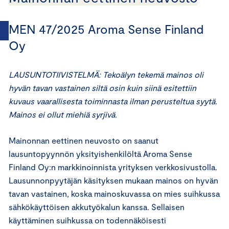
MEN 47/2025 Aroma Sense Finland
Oy
LAUSUNTOTIIVISTELMÄ: Tekoälyn tekemä mainos oli
hyvän tavan vastainen siltä osin kuin siinä esitettiin
kuvaus vaarallisesta toiminnasta ilman perusteltua syytä.
Mainos ei ollut miehiä syrjivä.
Mainonnan eettinen neuvosto on saanut
lausuntopyynnön yksityishenkilöltä Aroma Sense
Finland Oy:n markkinoinnista yrityksen verkkosivustolla.
Lausunnonpyytäjän käsityksen mukaan mainos on hyvän
tavan vastainen, koska mainoskuvassa on mies suihkussa
sähkökäyttöisen akkutyökalun kanssa. Sellaisen
käyttäminen suihkussa on todennäköisesti