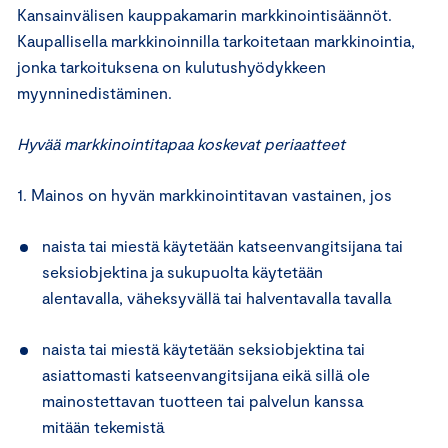
Kansainvälisen kauppakamarin markkinointisäännöt.
Kaupallisella markkinoinnilla tarkoitetaan markkinointia,
jonka tarkoituksena on kulutushyödykkeen
myynninedistäminen.
Hyvää markkinointitapaa koskevat periaatteet
1. Mainos on hyvän markkinointitavan vastainen, jos
naista tai miestä käytetään katseenvangitsijana tai
seksiobjektina ja sukupuolta käytetään
alentavalla, väheksyvällä tai halventavalla tavalla
naista tai miestä käytetään seksiobjektina tai
asiattomasti katseenvangitsijana eikä sillä ole
mainostettavan tuotteen tai palvelun kanssa
mitään tekemistä