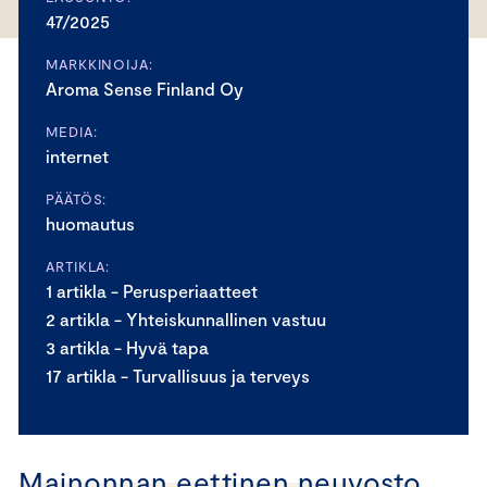
47/2025
MARKKINOIJA:
Aroma Sense Finland Oy
MEDIA:
internet
PÄÄTÖS:
huomautus
ARTIKLA:
1 artikla - Perusperiaatteet
2 artikla - Yhteiskunnallinen vastuu
3 artikla - Hyvä tapa
17 artikla - Turvallisuus ja terveys
Mainonnan eettinen neuvosto