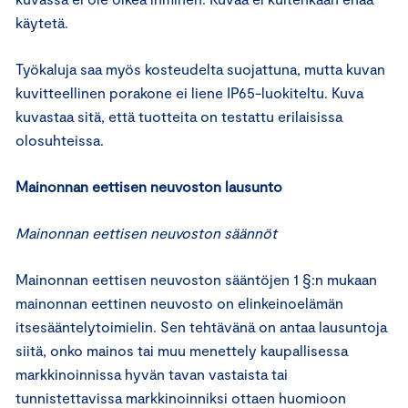
käytetä.
Työkaluja saa myös kosteudelta suojattuna, mutta kuvan
kuvitteellinen porakone ei liene IP65-luokiteltu. Kuva
kuvastaa sitä, että tuotteita on testattu erilaisissa
olosuhteissa.
Mainonnan eettisen neuvoston lausunto
Mainonnan eettisen neuvoston säännöt
Mainonnan eettisen neuvoston sääntöjen 1 §:n mukaan
mainonnan eettinen neuvosto on elinkeinoelämän
itsesääntelytoimielin. Sen tehtävänä on antaa lausuntoja
siitä, onko mainos tai muu menettely kaupallisessa
markkinoinnissa hyvän tavan vastaista tai
tunnistettavissa markkinoinniksi ottaen huomioon