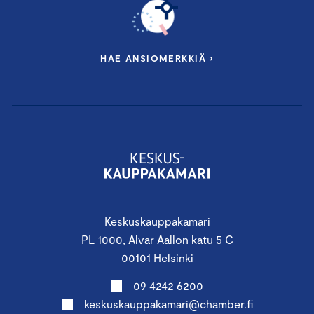
HAE ANSIOMERKKIÄ ›
Keskuskauppakamari
PL 1000, Alvar Aallon katu 5 C
00101 Helsinki
09 4242 6200
keskuskauppakamari@chamber.fi