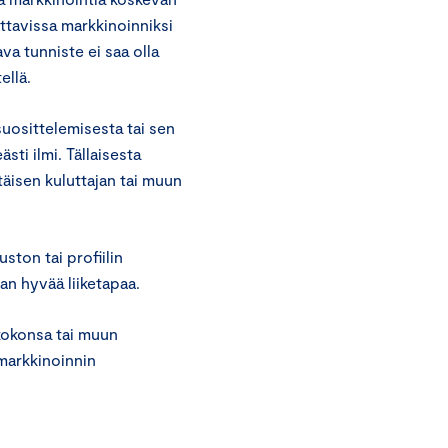
ettavissa markkinoinniksi
ava tunniste ei saa olla
ellä.
suosittelemisesta tai sen
sti ilmi. Tällaisesta
ttäisen kuluttajan tai muun
ston tai profiilin
an hyvää liiketapaa.
 kokonsa tai muun
markkinoinnin