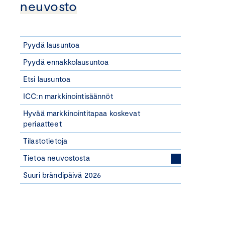
neuvosto
Pyydä lausuntoa
Pyydä ennakkolausuntoa
Etsi lausuntoa
ICC:n markkinointisäännöt
Hyvää markkinointitapaa koskevat
periaatteet
Tilastotietoja
Tietoa neuvostosta
Suuri brändipäivä 2026