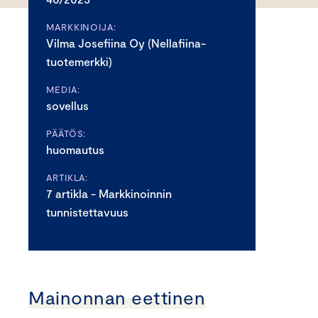
MARKKINOIJA:
Vilma Josefiina Oy (Nellafiina-
tuotemerkki)
MEDIA:
sovellus
PÄÄTÖS:
huomautus
ARTIKLA:
7 artikla - Markkinoinnin
tunnistettavuus
Mainonnan eettinen