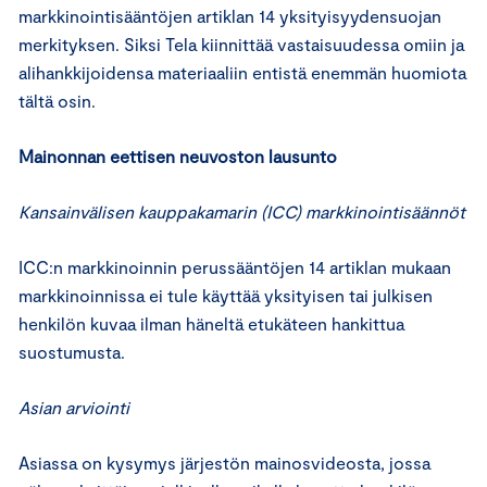
markkinointisääntöjen artiklan 14 yksityisyydensuojan
merkityksen. Siksi Tela kiinnittää vastaisuudessa omiin ja
alihankkijoidensa materiaaliin entistä enemmän huomiota
tältä osin.
Mainonnan eettisen neuvoston lausunto
Kansainvälisen kauppakamarin (ICC) markkinointisäännöt
ICC:n markkinoinnin perussääntöjen 14 artiklan mukaan
markkinoinnissa ei tule käyttää yksityisen tai julkisen
henkilön kuvaa ilman häneltä etukäteen hankittua
suostumusta.
Asian arviointi
Asiassa on kysymys järjestön mainosvideosta, jossa