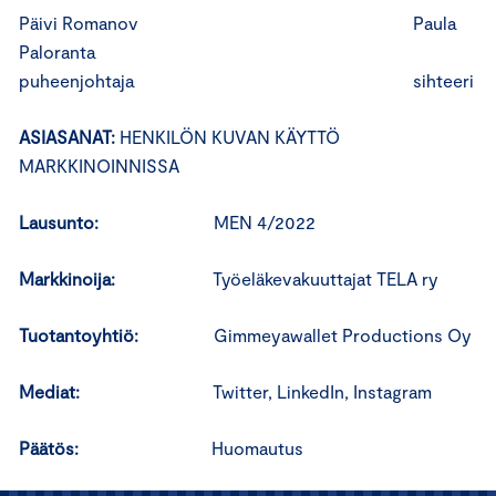
Päivi Romanov Paula
Paloranta
puheenjohtaja sihteeri
ASIASANAT:
HENKILÖN KUVAN KÄYTTÖ
MARKKINOINNISSA
Lausunto:
MEN 4/2022
Markkinoija:
Työeläkevakuuttajat TELA ry
Tuotantoyhtiö:
Gimmeyawallet Productions Oy
Mediat:
Twitter, LinkedIn, Instagram
Päätös:
Huomautus