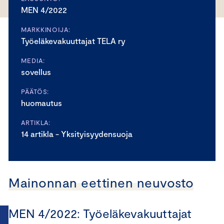
MEN 4/2022
MARKKINOIJA:
Työeläkevakuuttajat TELA ry
MEDIA:
sovellus
PÄÄTÖS:
huomautus
ARTIKLA:
14 artikla - Yksityisyydensuoja
Mainonnan eettinen neuvosto
MEN 4/2022: Työeläkevakuuttajat