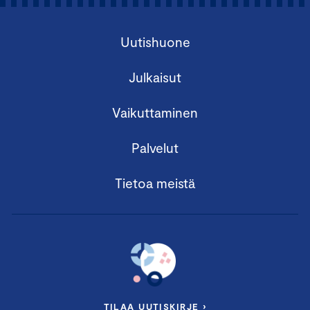
Uutishuone
Julkaisut
Vaikuttaminen
Palvelut
Tietoa meistä
TILAA UUTISKIRJE ›