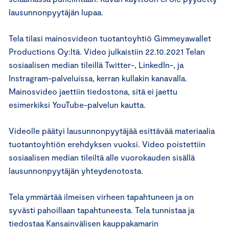
lausunnonpyytäjän lupaa.
Tela tilasi mainosvideon tuotantoyhtiö Gimmeyawallet
Productions Oy:ltä. Video julkaistiin 22.10.2021 Telan
sosiaalisen median tileillä Twitter-, LinkedIn-, ja
Instragram-palveluissa, kerran kullakin kanavalla.
Mainosvideo jaettiin tiedostona, sitä ei jaettu
esimerkiksi YouTube-palvelun kautta.
Videolle päätyi lausunnonpyytäjää esittävää materiaalia
tuotantoyhtiön erehdyksen vuoksi. Video poistettiin
sosiaalisen median tileiltä alle vuorokauden sisällä
lausunnonpyytäjän yhteydenotosta.
Tela ymmärtää ilmeisen virheen tapahtuneen ja on
syvästi pahoillaan tapahtuneesta. Tela tunnistaa ja
tiedostaa Kansainvälisen kauppakamarin