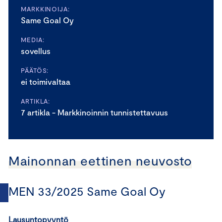
MARKKINOIJA:
Same Goal Oy
MEDIA:
sovellus
PÄÄTÖS:
ei toimivaltaa
ARTIKLA:
7 artikla - Markkinoinnin tunnistettavuus
Mainonnan eettinen neuvosto
MEN 33/2025 Same Goal Oy
Lausuntopyyntö