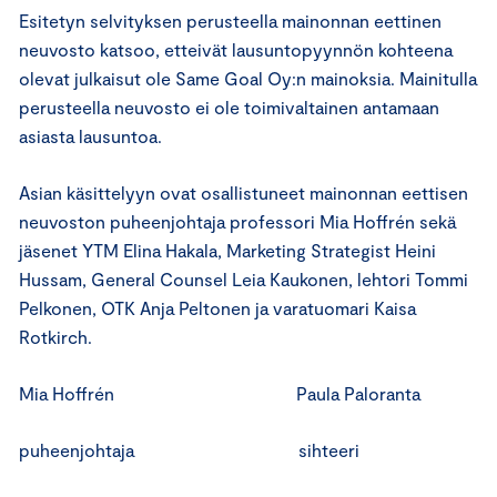
Esitetyn selvityksen perusteella mainonnan eettinen
neuvosto katsoo, etteivät lausuntopyynnön kohteena
olevat julkaisut ole Same Goal Oy:n mainoksia. Mainitulla
perusteella neuvosto ei ole toimivaltainen antamaan
asiasta lausuntoa.
Asian käsittelyyn ovat osallistuneet mainonnan eettisen
neuvoston puheenjohtaja professori Mia Hoffrén sekä
jäsenet YTM Elina Hakala, Marketing Strategist Heini
Hussam, General Counsel Leia Kaukonen, lehtori Tommi
Pelkonen, OTK Anja Peltonen ja varatuomari Kaisa
Rotkirch.
Mia Hoffrén Paula Paloranta
puheenjohtaja sihteeri