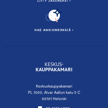
LIITY JÄSENEKSI ›
HAE ANSIOMERKKIÄ ›
Keskuskauppakamari
PL 1000, Alvar Aallon katu 5 C
00101 Helsinki