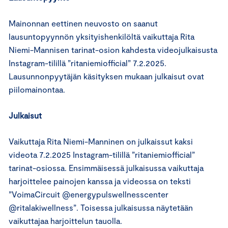
Mainonnan eettinen neuvosto on saanut
lausuntopyynnön yksityishenkilöltä vaikuttaja Rita
Niemi-Mannisen tarinat-osion kahdesta videojulkaisusta
Instagram-tilillä ”ritaniemiofficial” 7.2.2025.
Lausunnonpyytäjän käsityksen mukaan julkaisut ovat
piilomainontaa.
Julkaisut
Vaikuttaja Rita Niemi-Manninen on julkaissut kaksi
videota 7.2.2025 Instagram-tilillä ”ritaniemiofficial”
tarinat-osiossa. Ensimmäisessä julkaisussa vaikuttaja
harjoittelee painojen kanssa ja videossa on teksti
”VoimaCircuit @energypulswellnesscenter
@ritalakiwellness”. Toisessa julkaisussa näytetään
vaikuttajaa harjoittelun tauolla.