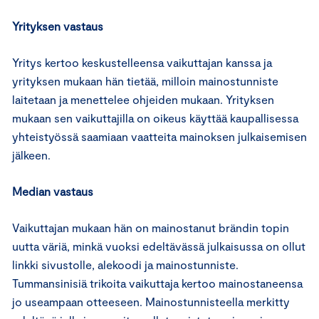
Yrityksen vastaus
Yritys kertoo keskustelleensa vaikuttajan kanssa ja
yrityksen mukaan hän tietää, milloin mainostunniste
laitetaan ja menettelee ohjeiden mukaan. Yrityksen
mukaan sen vaikuttajilla on oikeus käyttää kaupallisessa
yhteistyössä saamiaan vaatteita mainoksen julkaisemisen
jälkeen.
Median vastaus
Vaikuttajan mukaan hän on mainostanut brändin topin
uutta väriä, minkä vuoksi edeltävässä julkaisussa on ollut
linkki sivustolle, alekoodi ja mainostunniste.
Tummansinisiä trikoita vaikuttaja kertoo mainostaneensa
jo useampaan otteeseen. Mainostunnisteella merkitty