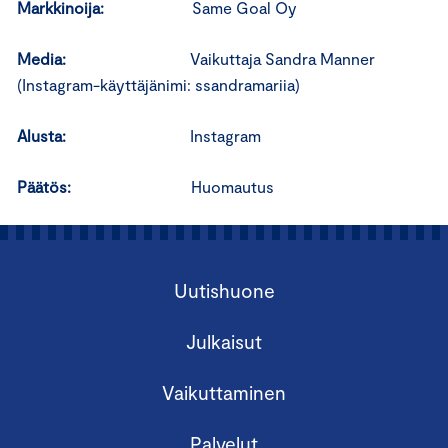
Markkinoija:
Same Goal Oy
Media:
Vaikuttaja Sandra Manner
(Instagram-käyttäjänimi: ssandramariia)
Alusta:
Instagram
Päätös:
Huomautus
Uutishuone
Julkaisut
Vaikuttaminen
Palvelut