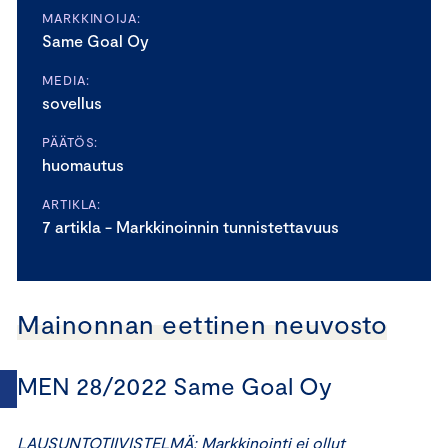
MARKKINOIJA:
Same Goal Oy
MEDIA:
sovellus
PÄÄTÖS:
huomautus
ARTIKLA:
7 artikla - Markkinoinnin tunnistettavuus
Mainonnan eettinen neuvosto
MEN 28/2022 Same Goal Oy
LAUSUNTOTIIVISTELMÄ: Markkinointi ei ollut