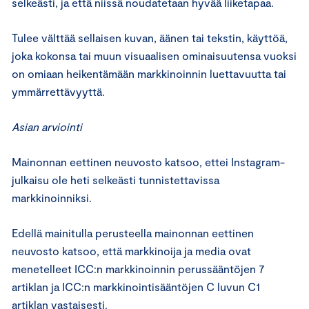
selkeästi, ja että niissä noudatetaan hyvää liiketapaa.
Tulee välttää sellaisen kuvan, äänen tai tekstin, käyttöä,
joka kokonsa tai muun visuaalisen ominaisuutensa vuoksi
on omiaan heikentämään markkinoinnin luettavuutta tai
ymmärrettävyyttä.
Asian arviointi
Mainonnan eettinen neuvosto katsoo, ettei Instagram-
julkaisu ole heti selkeästi tunnistettavissa
markkinoinniksi.
Edellä mainitulla perusteella mainonnan eettinen
neuvosto katsoo, että markkinoija ja media ovat
menetelleet ICC:n markkinoinnin perussääntöjen 7
artiklan ja ICC:n markkinointisääntöjen C luvun C1
artiklan vastaisesti.