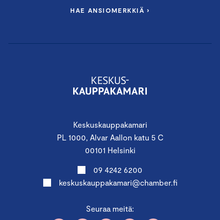
HAE ANSIOMERKKIÄ ›
Keskuskauppakamari
PL 1000, Alvar Aallon katu 5 C
00101 Helsinki
09 4242 6200
keskuskauppakamari@chamber.fi
Seuraa meitä: