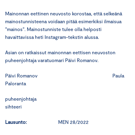
Mainonnan eettinen neuvosto korostaa, että selkeänä
mainostunnisteena voidaan pitää esimerkiksi ilmaisua
”mainos”. Mainostunniste tulee olla helposti
havaittavissa heti Instagram-tekstin alussa.
Asian on ratkaissut mainonnan eettisen neuvoston
puheenjohtaja varatuomari Päivi Romanov.
Päivi Romanov Paula
Paloranta
puheenjohtaja
sihteeri
Lausunto:
MEN 28/2022