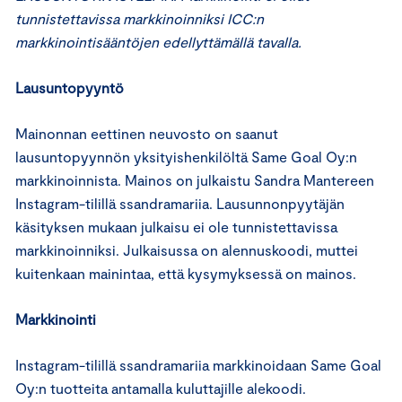
tunnistettavissa markkinoinniksi ICC:n
markkinointisääntöjen edellyttämällä tavalla.
Lausuntopyyntö
Mainonnan eettinen neuvosto on saanut
lausuntopyynnön yksityishenkilöltä Same Goal Oy:n
markkinoinnista. Mainos on julkaistu Sandra Mantereen
Instagram-tilillä ssandramariia. Lausunnonpyytäjän
käsityksen mukaan julkaisu ei ole tunnistettavissa
markkinoinniksi. Julkaisussa on alennuskoodi, muttei
kuitenkaan mainintaa, että kysymyksessä on mainos.
Markkinointi
Instagram-tilillä ssandramariia markkinoidaan Same Goal
Oy:n tuotteita antamalla kuluttajille alekoodi.