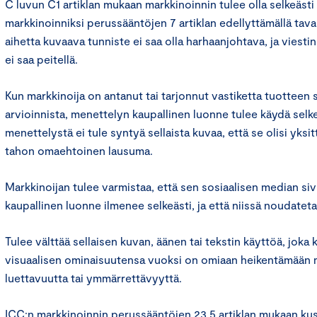
C luvun C1 artiklan mukaan markkinoinnin tulee olla selkeästi
markkinoinniksi perussääntöjen 7 artiklan edellyttämällä tava
aihetta kuvaava tunniste ei saa olla harhaanjohtava, ja viesti
ei saa peitellä.
Kun markkinoija on antanut tai tarjonnut vastiketta tuotteen 
arvioinnista, menettelyn kaupallinen luonne tulee käydä selkeä
menettelystä ei tule syntyä sellaista kuvaa, että se olisi yksi
tahon omaehtoinen lausuma.
Markkinoijan tulee varmistaa, että sen sosiaalisen median sivu
kaupallinen luonne ilmenee selkeästi, ja että niissä noudateta
Tulee välttää sellaisen kuvan, äänen tai tekstin käyttöä, joka
visuaalisen ominaisuutensa vuoksi on omiaan heikentämään 
luettavuutta tai ymmärrettävyyttä.
ICC:n markkinoinnin perussääntöjen 23.5 artiklan mukaan kus