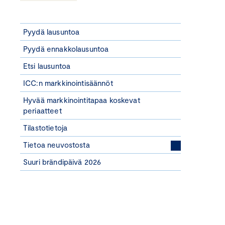
Pyydä lausuntoa
Pyydä ennakkolausuntoa
Etsi lausuntoa
ICC:n markkinointisäännöt
Hyvää markkinointitapaa koskevat
periaatteet
Tilastotietoja
Tietoa neuvostosta
Suuri brändipäivä 2026