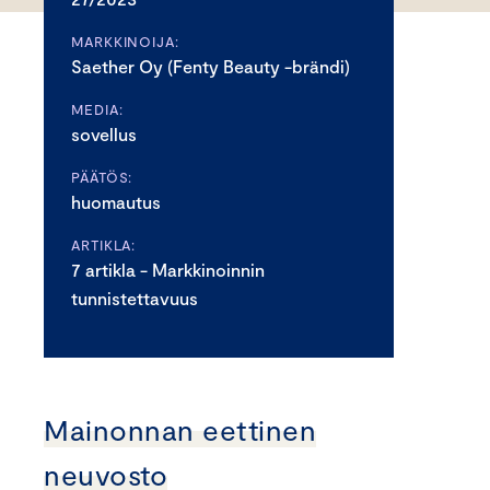
MARKKINOIJA:
Saether Oy (Fenty Beauty -brändi)
MEDIA:
sovellus
PÄÄTÖS:
huomautus
ARTIKLA:
7 artikla - Markkinoinnin
tunnistettavuus
Mainonnan eettinen
neuvosto